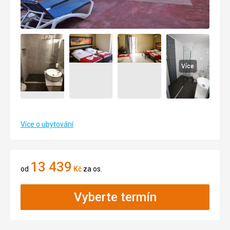
Více
Více o ubytování
13 439
od
Kč
za os.
Vyberte termín