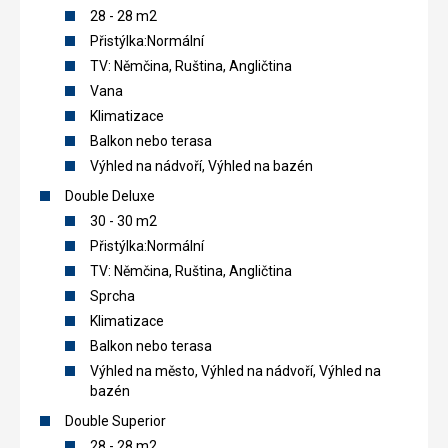
28 - 28 m2
Přistýlka:Normální
TV: Němčina, Ruština, Angličtina
Vana
Klimatizace
Balkon nebo terasa
Výhled na nádvoří, Výhled na bazén
Double Deluxe
30 - 30 m2
Přistýlka:Normální
TV: Němčina, Ruština, Angličtina
Sprcha
Klimatizace
Balkon nebo terasa
Výhled na město, Výhled na nádvoří, Výhled na
bazén
Double Superior
28 - 28 m2