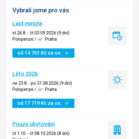
Vybrali jsme pro vás
Last minute
st 26.8. - čt 03.09.2026 (9 dní)
Last
Polopenze
/
Praha
minute
od
14 761
Kč
za os.
Léto 2026
Léto
ne 23.8. - po 31.08.2026 (9 dní)
2026
Polopenze
/
Praha
od
17 719
Kč
za os.
Pouze ubytování
Pouze
čt 1.10. - čt 08.10.2026 (8 dní)
ubytování