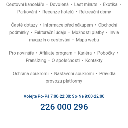
Cestovní kanceláře
Dovolená
Last minute
Exotika
Parkování
Recenze hotelů
Rekreační domy
Časté dotazy
Informace před nákupem
Obchodní
podmínky
Fakturační údaje
Možnosti platby
Invia
magazín o cestování
Mapa webu
Pro novináře
Affiliate program
Kariéra
Pobočky
Franšízing
O společnosti
Kontakty
Ochrana soukromí
Nastavení soukromí
Pravidla
provozu platformy
Volejte Po-Pá 7:00‑22:00; So‑Ne 8:00‑22:00
226 000 296