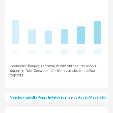
Jednotlivé sloupce zobrazují minimální cenu za osobu v
daném měsíci. Cena se může lišit v závislosti na délce
zájezdu.
Všechny nabídky
Popis hotelu
Recenze ubytování
Mapa a lokalit