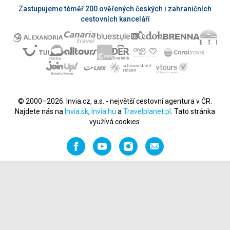
Zastupujeme téměř 200 ověřených českých i zahraničních
cestovních kanceláří
© 2000–2026. Invia.cz, a.s. - největší cestovní agentura v ČR.
Najdete nás na
Invia.sk
,
Invia.hu
a
Travelplanet.pl
. Tato stránka
využívá cookies.
Facebook
YouTube
Instagram
Napište
nám