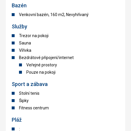
Bazén
Venkovní bazén, 160 m2, Nevyhřívaný
Služby
Trezor na pokoji
Sauna
Vířivka
Bezdrátové připojení/internet
Veřejné prostory
Pouze na pokoji
Sport a zábava
Stolní tenis
Šipky
Fitness centrum
Pláž
: