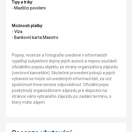
Tipy a triky:
- Mazlíčci povoleni
Možnosti platby:
- Víza
- Bankovní karta Maestro
Popisy, recenze a fotografie uvedené v informacích
vyjadřují subjektivní dojmy jejich autorů a nejsou součástí
oficiálního popisu objektu ze strany organizátora zájezdu
(cestovní kanceláře). Skutečné provedení pokojů a jejich
vybavení se může od uvedených informací lišit, za což
společnost Invia nenese odpovědnost. Oficiální popis
poskytnutý organizátorem zájezdu je k dispozici na
stránce vámi vybraného zájezdu po zadání termínu, o
který máte zájem.