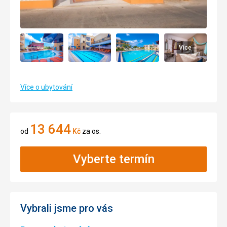
Více
Více o ubytování
13 644
od
Kč
za os.
Vyberte termín
Vybrali jsme pro vás