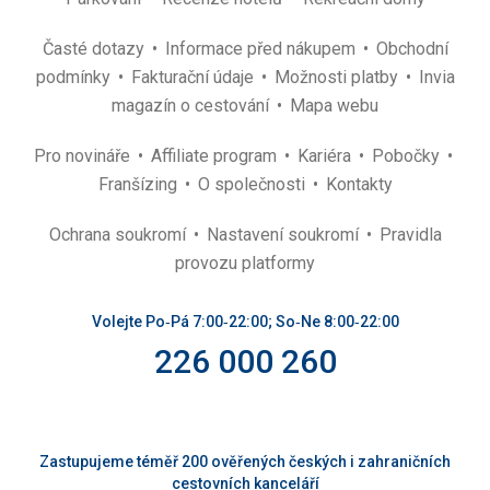
Časté dotazy
Informace před nákupem
Obchodní
podmínky
Fakturační údaje
Možnosti platby
Invia
magazín o cestování
Mapa webu
Pro novináře
Affiliate program
Kariéra
Pobočky
Franšízing
O společnosti
Kontakty
Ochrana soukromí
Nastavení soukromí
Pravidla
provozu platformy
Volejte Po‑Pá 7:00‑22:00; So‑Ne 8:00‑22:00
226 000 260
Zastupujeme téměř 200 ověřených českých i zahraničních
cestovních kanceláří