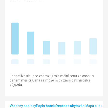
Jednotlivé sloupce zobrazují minimální cenu za osobu v
daném měsíci. Cena se může lišit v závislosti na délce
zájezdu.
Všechny nabídky
Popis hotelu
Recenze ubytování
Mapa a lokalit