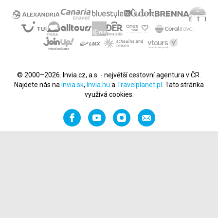
© 2000–2026. Invia.cz, a.s. - největší cestovní agentura v ČR.
Najdete nás na
Invia.sk
,
Invia.hu
a
Travelplanet.pl
. Tato stránka
využívá cookies.
Facebook
YouTube
Instagram
Napište
nám