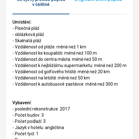
v češtině
Umístění:
- Písečná pláž
- oblázková pláž
- Skalnatá pláž
- Vzdálenost od pláže: méně než 1 km
- Vzdálenost ke koupališti: méně než 100 m
- Vzdálenost do centra města: méně než 50 m
- Vzdálenost k nejbližšímu supermarketu: méně než 200 m
- Vzdálenost od golfového hřiště: méně než 20 km
- Vzdálenost na letiště: méně než 50 km
- Vzdálenost k autobusové zastávce: méně než 300 m
Vybavení:
- poslední rekonstrukce: 2017
- Počet budov: 3
- Počet podlaží: 3
- Jazyk v hotelu: angličtina
- Počet tyčí: 1