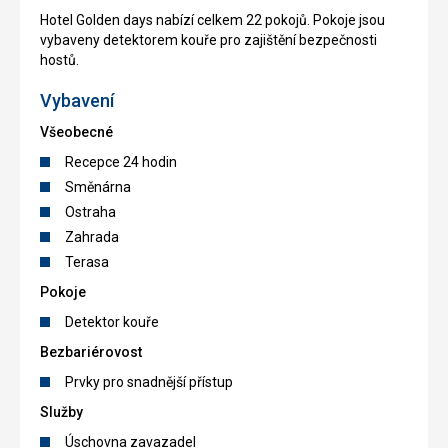
Hotel Golden days nabízí celkem 22 pokojů. Pokoje jsou
vybaveny detektorem kouře pro zajištění bezpečnosti
hostů.
Vybavení
Všeobecné
Recepce 24 hodin
Směnárna
Ostraha
Zahrada
Terasa
Pokoje
Detektor kouře
Bezbariérovost
Prvky pro snadnější přístup
Služby
Úschovna zavazadel