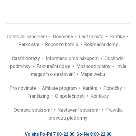
Cestovní kanceláře
Dovolená
Last minute
Exotika
Parkování
Recenze hotelů
Rekreační domy
Časté dotazy
Informace před nákupem
Obchodní
podmínky
Fakturační údaje
Možnosti platby
Invia
magazín o cestování
Mapa webu
Pro novináře
Affiliate program
Kariéra
Pobočky
Franšízing
O společnosti
Kontakty
Ochrana soukromí
Nastavení soukromí
Pravidla
provozu platformy
Volejte Po-Pá 7:00-22:00; So-Ne 8:00-22:00