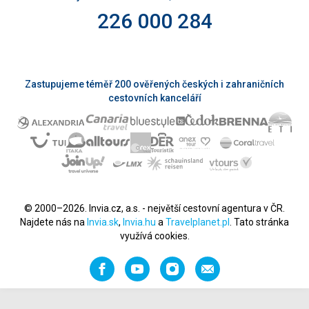
226 000 284
Zastupujeme téměř 200 ověřených českých i zahraničních
cestovních kanceláří
© 2000–2026. Invia.cz, a.s. - největší cestovní agentura v ČR.
Najdete nás na
Invia.sk
,
Invia.hu
a
Travelplanet.pl
. Tato stránka
využívá cookies.
Facebook
YouTube
Instagram
Napište
nám