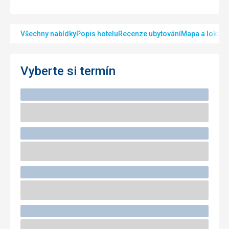
Všechny nabídky
Popis hotelu
Recenze ubytování
Mapa a lokalit
Vyberte si termín