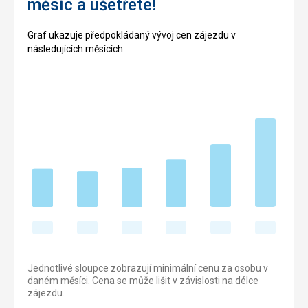
měsíc a ušetřete!
Graf ukazuje předpokládaný vývoj cen zájezdu v
následujících měsících.
Jednotlivé sloupce zobrazují minimální cenu za osobu v
daném měsíci. Cena se může lišit v závislosti na délce
zájezdu.