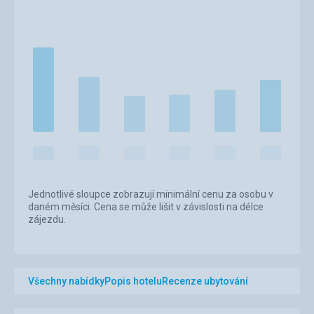
Jednotlivé sloupce zobrazují minimální cenu za osobu v
daném měsíci. Cena se může lišit v závislosti na délce
zájezdu.
Všechny nabídky
Popis hotelu
Recenze ubytování