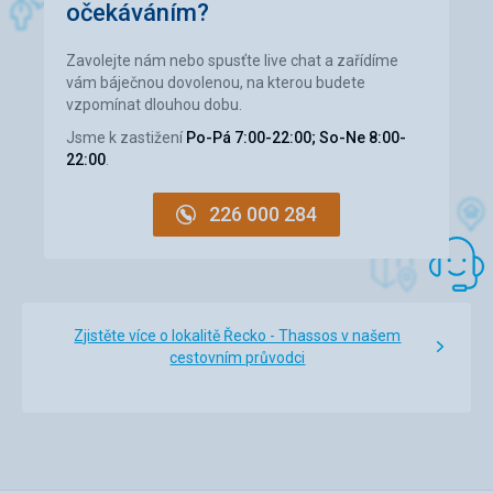
očekáváním?
Zavolejte nám nebo spusťte live chat a zařídíme
vám báječnou dovolenou, na kterou budete
vzpomínat dlouhou dobu.
Jsme k zastižení
Po-Pá 7:00-22:00; So-Ne 8:00-
22:00
.
226 000 284
Zjistěte více o lokalitě Řecko - Thassos v našem
cestovním průvodci