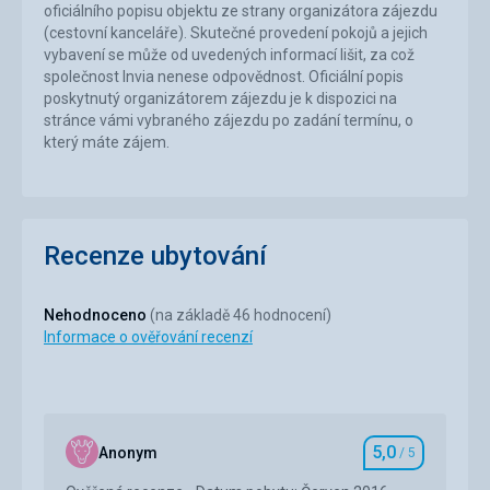
oficiálního popisu objektu ze strany organizátora zájezdu
(cestovní kanceláře). Skutečné provedení pokojů a jejich
vybavení se může od uvedených informací lišit, za což
společnost Invia nenese odpovědnost. Oficiální popis
poskytnutý organizátorem zájezdu je k dispozici na
stránce vámi vybraného zájezdu po zadání termínu, o
který máte zájem.
Recenze ubytování
Nehodnoceno
(na základě 46 hodnocení)
Informace o ověřování recenzí
5,0
Anonym
/ 5
Hodnocení