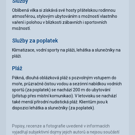
Služby
Oblíbená vilka si získává své hosty přátelskou rodinnou
atmosférou, stylovým ubytováním s možností vlastního
vaření i polohou v blízkosti zábavních i sportovních
možností.
Služby za poplatek
Klimatizace, vodní sporty na pláži, lehátka a slunečníky na
pláži.
Pláž
Pěkná, dlouhá oblázková pláž s pozvolným vstupem do
moře, průzračně čistou vodou a sezónní nabídkou vodních
sportů (za poplatek) se nachází 200 m do ubytování
(přístup přes místní komunikaci). V letovisku se nachází
také menší přírodní nudistická pláž. Klientům jsou k
dispozici lehátka a slunečníky (za poplatek).
Popisy, recenze a fotografie uvedené v informacích
vyjadřují subjektivní dojmy jejich autorů a nejsou součástí