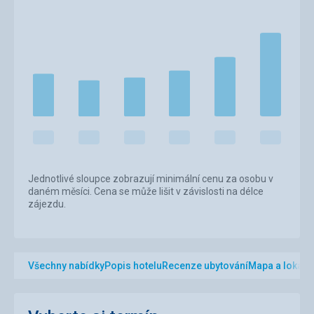
Jednotlivé sloupce zobrazují minimální cenu za osobu v
daném měsíci. Cena se může lišit v závislosti na délce
zájezdu.
Všechny nabídky
Popis hotelu
Recenze ubytování
Mapa a lokalit