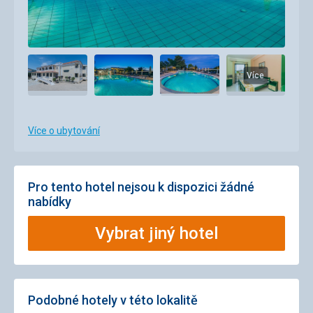
Více
Více o ubytování
Pro tento hotel nejsou k dispozici žádné
nabídky
Vybrat jiný hotel
Podobné hotely v této lokalitě