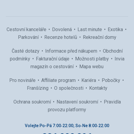
Cestovní kanceláře
Dovolená
Last minute
Exotika
Parkování
Recenze hotelů
Rekreační domy
Časté dotazy
Informace před nákupem
Obchodní
podmínky
Fakturační údaje
Možnosti platby
Invia
magazín o cestování
Mapa webu
Pro novináře
Affiliate program
Kariéra
Pobočky
Franšízing
O společnosti
Kontakty
Ochrana soukromí
Nastavení soukromí
Pravidla
provozu platformy
Volejte Po-Pá 7:00‑22:00; So‑Ne 8:00‑22:00