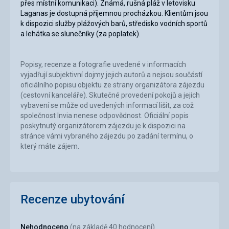
přes místní komunikaci). Známá, rušná pláž v letovisku
Laganas je dostupná příjemnou procházkou. Klientům jsou
k dispozici služby plážových barů, středisko vodních sportů
a lehátka se slunečníky (za poplatek).
Popisy, recenze a fotografie uvedené v informacích
vyjadřují subjektivní dojmy jejich autorů a nejsou součástí
oficiálního popisu objektu ze strany organizátora zájezdu
(cestovní kanceláře). Skutečné provedení pokojů a jejich
vybavení se může od uvedených informací lišit, za což
společnost Invia nenese odpovědnost. Oficiální popis
poskytnutý organizátorem zájezdu je k dispozici na
stránce vámi vybraného zájezdu po zadání termínu, o
který máte zájem.
Recenze ubytování
Nehodnoceno
(na základě 40 hodnocení)