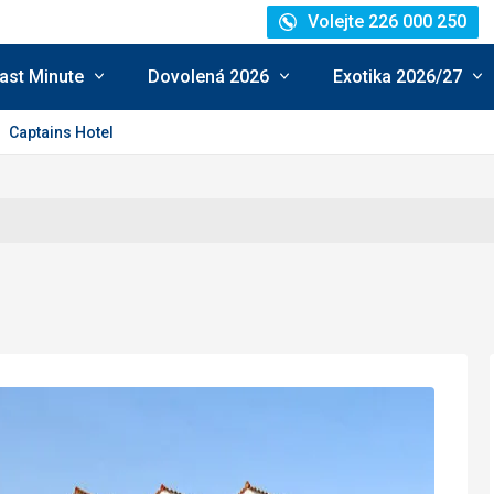
Volejte 226 000 250
ast Minute
Dovolená 2026
Exotika 2026/27
Captains Hotel
ocení: