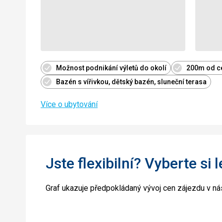
Možnost podnikání výletů do okolí
200m od c
Bazén s vířivkou, dětský bazén, sluneční terasa
Více o ubytování
Jste flexibilní? Vyberte si 
Graf ukazuje předpokládaný vývoj cen zájezdu v nás