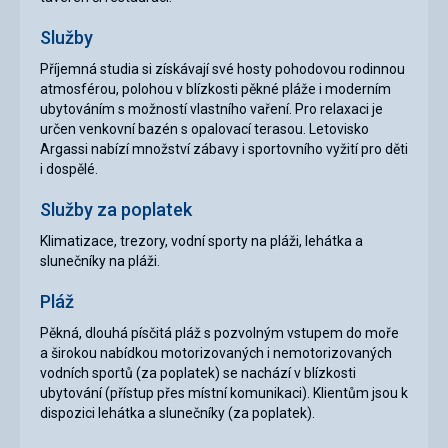
Služby
Příjemná studia si získávají své hosty pohodovou rodinnou
atmosférou, polohou v blízkosti pěkné pláže i moderním
ubytováním s možností vlastního vaření. Pro relaxaci je
určen venkovní bazén s opalovací terasou. Letovisko
Argassi nabízí množství zábavy i sportovního vyžití pro děti
i dospělé.
Služby za poplatek
Klimatizace, trezory, vodní sporty na pláži, lehátka a
slunečníky na pláži.
Pláž
Pěkná, dlouhá písčitá pláž s pozvolným vstupem do moře
a širokou nabídkou motorizovaných i nemotorizovaných
vodních sportů (za poplatek) se nachází v blízkosti
ubytování (přístup přes místní komunikaci). Klientům jsou k
dispozici lehátka a slunečníky (za poplatek).