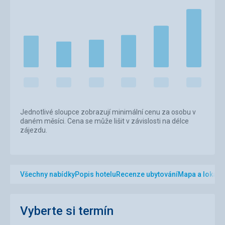
Jednotlivé sloupce zobrazují minimální cenu za osobu v
daném měsíci. Cena se může lišit v závislosti na délce
zájezdu.
Všechny nabídky
Popis hotelu
Recenze ubytování
Mapa a lokalit
Vyberte si termín