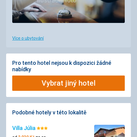
Více o ubytování
Pro tento hotel nejsou k dispozici žádné
nabídky
Vybrat jiný hotel
Podobné hotely v této lokalitě
Villa Júlia
Hodnocení:
3/5