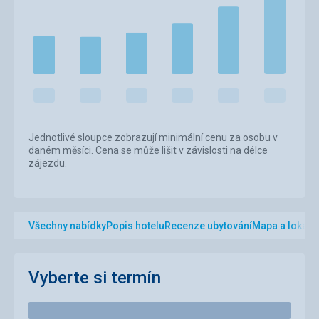
Jednotlivé sloupce zobrazují minimální cenu za osobu v
daném měsíci. Cena se může lišit v závislosti na délce
zájezdu.
Všechny nabídky
Popis hotelu
Recenze ubytování
Mapa a lokalit
Vyberte si termín