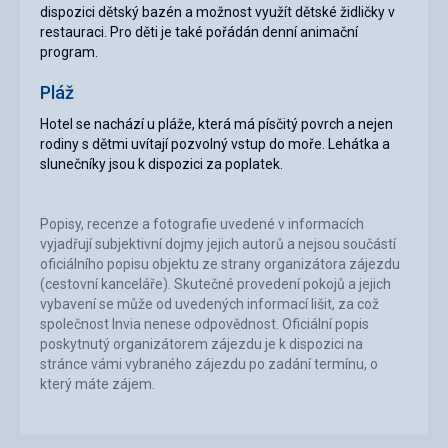
dispozici dětský bazén a možnost využít dětské židličky v
restauraci. Pro děti je také pořádán denní animační
program.
Pláž
Hotel se nachází u pláže, která má písčitý povrch a nejen
rodiny s dětmi uvítají pozvolný vstup do moře. Lehátka a
slunečníky jsou k dispozici za poplatek.
Popisy, recenze a fotografie uvedené v informacích
vyjadřují subjektivní dojmy jejich autorů a nejsou součástí
oficiálního popisu objektu ze strany organizátora zájezdu
(cestovní kanceláře). Skutečné provedení pokojů a jejich
vybavení se může od uvedených informací lišit, za což
společnost Invia nenese odpovědnost. Oficiální popis
poskytnutý organizátorem zájezdu je k dispozici na
stránce vámi vybraného zájezdu po zadání termínu, o
který máte zájem.