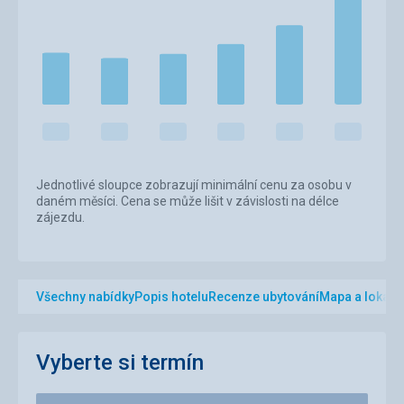
Jednotlivé sloupce zobrazují minimální cenu za osobu v
daném měsíci. Cena se může lišit v závislosti na délce
zájezdu.
Všechny nabídky
Popis hotelu
Recenze ubytování
Mapa a lokalit
Vyberte si termín