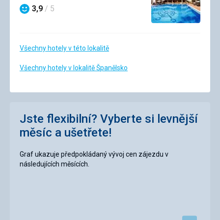
3,9
/ 5
Hodnocení
Všechny hotely v této lokalitě
Všechny hotely v lokalitě Španělsko
Jste flexibilní? Vyberte si levnější
měsíc a ušetřete!
Graf ukazuje předpokládaný vývoj cen zájezdu v
následujících měsících.