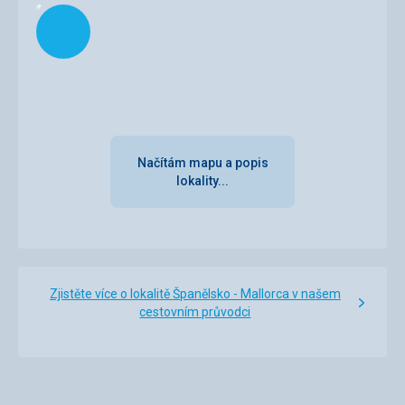
Načítám
Načítám mapu a popis
lokality...
Zjistěte více o lokalitě Španělsko - Mallorca v našem
cestovním průvodci