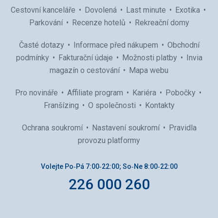
Cestovní kanceláře
Dovolená
Last minute
Exotika
Parkování
Recenze hotelů
Rekreační domy
Časté dotazy
Informace před nákupem
Obchodní
podmínky
Fakturační údaje
Možnosti platby
Invia
magazín o cestování
Mapa webu
Pro novináře
Affiliate program
Kariéra
Pobočky
Franšízing
O společnosti
Kontakty
Ochrana soukromí
Nastavení soukromí
Pravidla
provozu platformy
Volejte Po‑Pá 7:00‑22:00; So‑Ne 8:00‑22:00
226 000 260