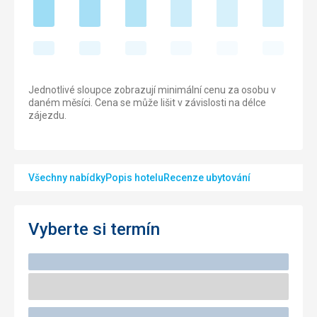
Jednotlivé sloupce zobrazují minimální cenu za osobu v
daném měsíci. Cena se může lišit v závislosti na délce
zájezdu.
Všechny nabídky
Popis hotelu
Recenze ubytování
Vyberte si termín