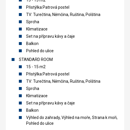
15 - 15 m2
Přistýlka:Patrová postel
TV: Turečtina, Němčina, Ruština, Polština
Sprcha
Klimatizace
Set na přípravu kávy a čaje
Balkon
Pohled do ulice
STANDARD ROOM
15 - 15 m2
Přistýlka:Patrová postel
TV: Turečtina, Němčina, Ruština, Polština
Sprcha
Klimatizace
Set na přípravu kávy a čaje
Balkon
Výhled do zahrady, Výhled na moře, Strana k moři,
Pohled do ulice