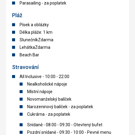
Parasailing - za poplatek
Pláž
Písek a oblázky
Délka pláže: 1 km
SlunečníkZdarma
LehátkaZdarma
Beach Bar
Stravování
All Inclusive - 10:00 - 22:00
Nealkoholické nápoje
Místní nápoje
Novomanželský balíček
Narozeninový balíček - za poplatek
Cukrárna - za poplatek
Snídaně - 08:00 - 09:30 - Otevřený bufet
Pozdní snídaně - 09:30 - 10:00 - Pevné menu