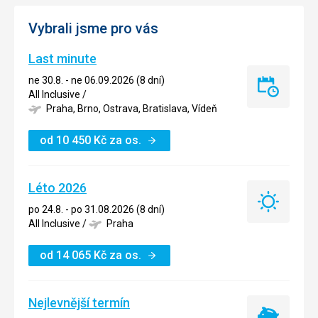
Vybrali jsme pro vás
Last minute
ne 30.8. - ne 06.09.2026 (8 dní)
Last
All Inclusive
/
minute
Praha, Brno, Ostrava, Bratislava, Vídeň
od
10 450
Kč
za os.
Léto 2026
Léto
po 24.8. - po 31.08.2026 (8 dní)
2026
All Inclusive
/
Praha
od
14 065
Kč
za os.
Nejlevnější termín