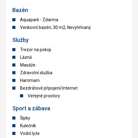
Bazén
Aquapark - Zdarma
Venkovní bazén, 30 m2, Nevyhřívaný
Služby
Trezor na pokoji
Lázně
Masáže
Zdravotní služba
Hammam
Bezdrátové připojení/internet
Veřejné prostory
Sport a zábava
Šipky
Kulečník
Vodní lyže