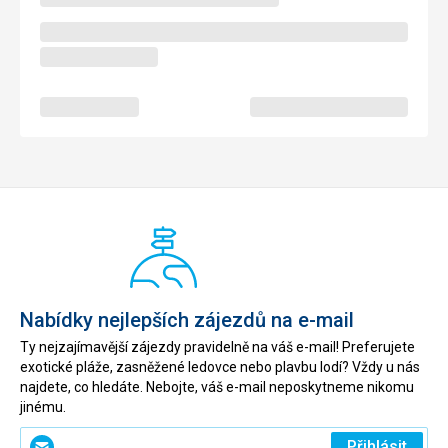
Nabídky nejlepších zájezdů na e-mail
Ty nejzajímavější zájezdy pravidelně na váš e-mail! Preferujete
exotické pláže, zasněžené ledovce nebo plavbu lodí? Vždy u nás
najdete, co hledáte. Nebojte, váš e-mail neposkytneme nikomu
jinému.
Zadejte
Přihlásit