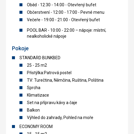
Oběd - 12:30 - 14:00 - Otevřený bufet
Občerstvení - 12:00 - 17:00 - Pevné menu
Večeře - 19:00 - 21:00 - Otevřený bufet
POOL BAR - 10:00 - 22:00 – nápoje: místní,
nealkoholické nápoje
Pokoje
STANDARD BUNKBED
25 - 25 m2
Přistýlka:Patrová postel
TV: Turečtina, Němčina, Ruština, Polština
Sprcha
Klimatizace
Set na přípravu kávy a čaje
Balkon
Výhled do zahrady, Pohled na moře
ECONOMY ROOM