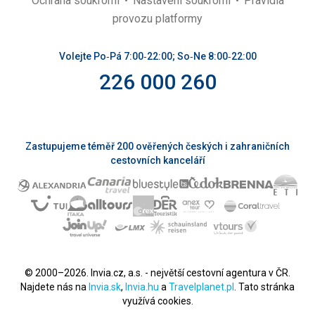
Ochrana soukromí
Nastavení soukromí
Pravidla
provozu platformy
Volejte Po‑Pá 7:00‑22:00; So‑Ne 8:00‑22:00
226 000 260
Zastupujeme téměř 200 ověřených českých i zahraničních
cestovních kanceláří
© 2000–2026. Invia.cz, a.s. - největší cestovní agentura v ČR.
Najdete nás na
Invia.sk
,
Invia.hu
a
Travelplanet.pl
. Tato stránka
využívá cookies.