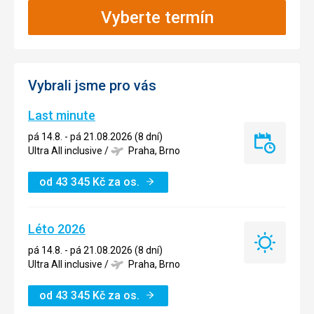
Vyberte termín
Vybrali jsme pro vás
Last minute
pá 14.8. - pá 21.08.2026 (8 dní)
Last
Ultra All inclusive
/
Praha, Brno
minute
od
43 345
Kč
za os.
Léto 2026
Léto
pá 14.8. - pá 21.08.2026 (8 dní)
2026
Ultra All inclusive
/
Praha, Brno
od
43 345
Kč
za os.