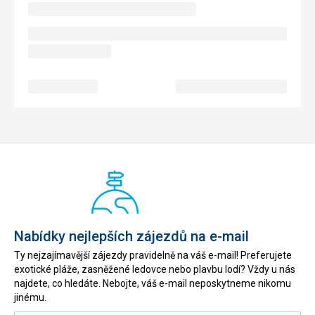
Nabídky nejlepších zájezdů na e-mail
Ty nejzajímavější zájezdy pravidelně na váš e-mail! Preferujete
exotické pláže, zasněžené ledovce nebo plavbu lodí? Vždy u nás
najdete, co hledáte. Nebojte, váš e-mail neposkytneme nikomu
jinému.