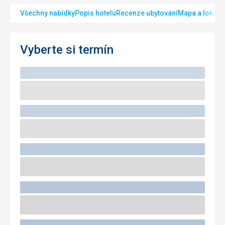
Všechny nabídky
Popis hotelu
Recenze ubytování
Mapa a lokalit
Vyberte si termín