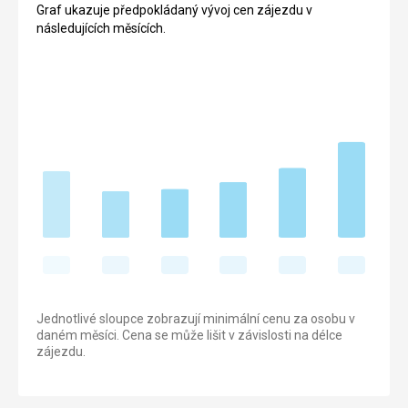
Graf ukazuje předpokládaný vývoj cen zájezdu v
následujících měsících.
Jednotlivé sloupce zobrazují minimální cenu za osobu v
daném měsíci. Cena se může lišit v závislosti na délce
zájezdu.