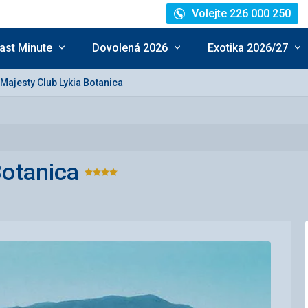
Volejte 226 000 250
ast Minute
Dovolená 2026
Exotika 2026/27
Majesty Club Lykia Botanica
Botanica
Hodnocení:
4/5