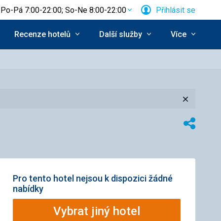
Po-Pá 7:00-22:00; So-Ne 8:00-22:00
Přihlásit se
Recenze hotelů
Další služby
Více
Zavřít
Sdílet
Pro tento hotel nejsou k dispozici žádné
nabídky
Vybrat jiný hotel