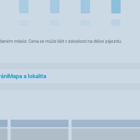
aném měsíci. Cena se může lišit v závislosti na délce zájezdu.
ání
Mapa a lokalita