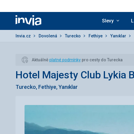
Slevy
L
Invia.cz
Invia.cz
Dovolená
Turecko
Fethiye
Yanıklar
Aktuálně
platné podmínky
pro cesty do Turecka
Hotel Majesty Club Lykia 
Turecko, Fethiye, Yanıklar