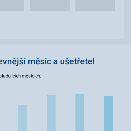
levnější měsíc a ušetřete!
ledujících měsících.