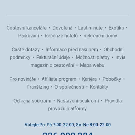
Cestovní kanceláře
Dovolená
Last minute
Exotika
Parkování
Recenze hotelů
Rekreační domy
Časté dotazy
Informace před nákupem
Obchodní
podmínky
Fakturační údaje
Možnosti platby
Invia
magazín o cestování
Mapa webu
Pro novináře
Affiliate program
Kariéra
Pobočky
Franšízing
O společnosti
Kontakty
Ochrana soukromí
Nastavení soukromí
Pravidla
provozu platformy
Volejte Po-Pá 7:00-22:00; So-Ne 8:00-22:00