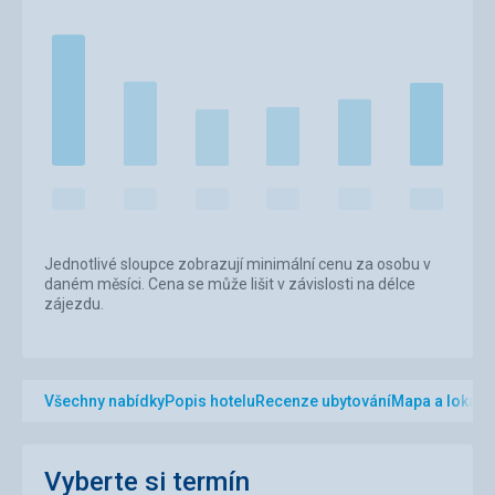
Jednotlivé sloupce zobrazují minimální cenu za osobu v
daném měsíci. Cena se může lišit v závislosti na délce
zájezdu.
Všechny nabídky
Popis hotelu
Recenze ubytování
Mapa a lokalit
Vyberte si termín