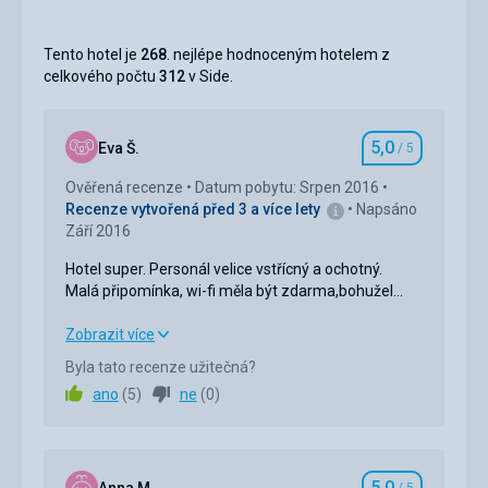
Tento hotel je
268
. nejlépe hodnoceným hotelem z
celkového počtu
312
v Side.
5,0
Eva Š.
/ 5
Hodnocení
Ověřená recenze
Datum pobytu: Srpen 2016
Recenze vytvořená před 3 a více lety
Napsáno
Září 2016
Hotel super. Personál velice vstřícný a ochotný.
Malá připomínka, wi-fi měla být zdarma,bohužel
nebylo tomu tak.
Jediná větší výtka......česká delegátka!!!! Špatné.
Hotel super. Personál velice vstřícný a ochotný.
Zobrazit více
Malá připomínka, wi-fi měla být zdarma,bohužel
Byla tato recenze užitečná?
nebylo tomu tak.
ano
(
5
)
ne
(
0
)
Jediná větší výtka......česká delegátka!!!! Špatné.
Strava
5,0
/ 5
5,0
Ubytování
5,0
/ 5