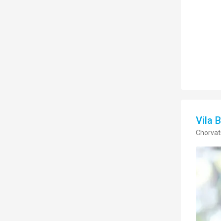
Vila 
Chorvat