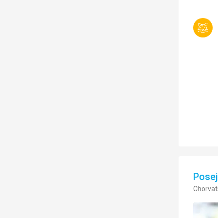
Pose
Chorvat