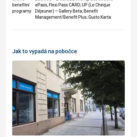
benefitní
ePass, Flexi Pass CARD; UP (Le Chéque
programy:
Déjeuner) – Gallery Beta; Benefit
Management/Benefit Plus; Gusto Karta
Jak to vypadá na pobočce