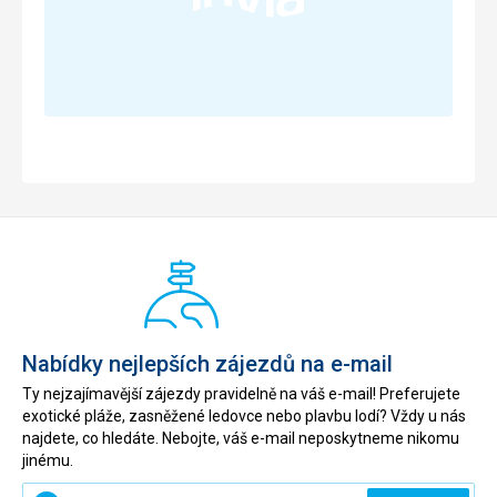
Nabídky nejlepších zájezdů na e-mail
Ty nejzajímavější zájezdy pravidelně na váš e-mail! Preferujete
exotické pláže, zasněžené ledovce nebo plavbu lodí? Vždy u nás
najdete, co hledáte. Nebojte, váš e-mail neposkytneme nikomu
jinému.
Zadejte