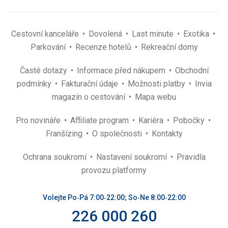
Cestovní kanceláře
Dovolená
Last minute
Exotika
Parkování
Recenze hotelů
Rekreační domy
Časté dotazy
Informace před nákupem
Obchodní
podmínky
Fakturační údaje
Možnosti platby
Invia
magazín o cestování
Mapa webu
Pro novináře
Affiliate program
Kariéra
Pobočky
Franšízing
O společnosti
Kontakty
Ochrana soukromí
Nastavení soukromí
Pravidla
provozu platformy
Volejte Po‑Pá 7:00‑22:00; So‑Ne 8:00‑22:00
226 000 260