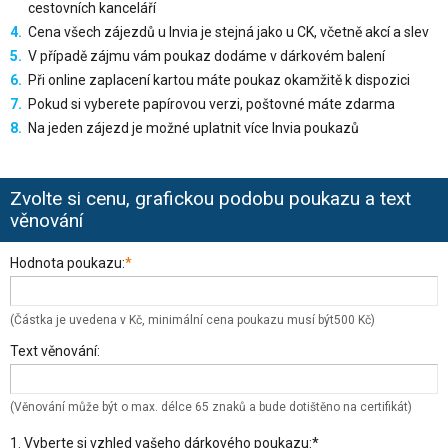
cestovních kanceláří
Cena všech zájezdů u Invia je stejná jako u CK, včetně akcí a slev
V případě zájmu vám poukaz dodáme v dárkovém balení
Při online zaplacení kartou máte poukaz okamžitě k dispozici
Pokud si vyberete papírovou verzi, poštovné máte zdarma
Na jeden zájezd je možné uplatnit více Invia poukazů
Zvolte si cenu, grafickou podobu poukazu a text
věnování
Hodnota poukazu:
*
(Částka je uvedena v Kč, minimální cena poukazu musí být500 Kč)
Text věnování:
(Věnování může být o max. délce 65 znaků a bude dotištěno na certifikát)
1. Vyberte si vzhled vašeho dárkového poukazu:*