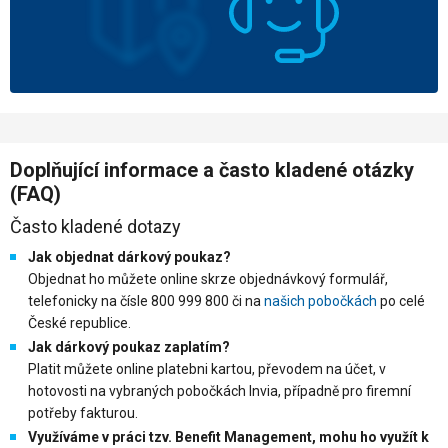
Doplňující informace a často kladené otázky
(FAQ)
Často kladené dotazy
Jak objednat dárkový poukaz?
Objednat ho můžete online skrze objednávkový formulář,
telefonicky na čísle 800 999 800 či na
našich pobočkách
po celé
České republice.
Jak dárkový poukaz zaplatím?
Platit můžete online platebni kartou, převodem na účet, v
hotovosti na vybraných pobočkách Invia, případně pro firemní
potřeby fakturou.
Využíváme v práci tzv.
Benefit Management
, mohu ho využít k