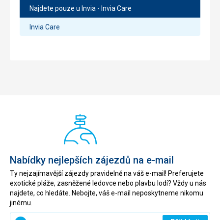
Najdete pouze u Invia - Invia Care
Invia Care
Nabídky nejlepších zájezdů na e-mail
Ty nejzajímavější zájezdy pravidelně na váš e-mail! Preferujete
exotické pláže, zasněžené ledovce nebo plavbu lodí? Vždy u nás
najdete, co hledáte. Nebojte, váš e-mail neposkytneme nikomu
jinému.
Zadejte