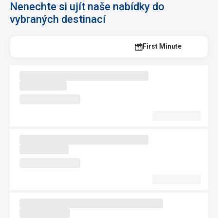
Nenechte si ujít naše nabídky do
vybraných destinací
Last Minute
First Minute