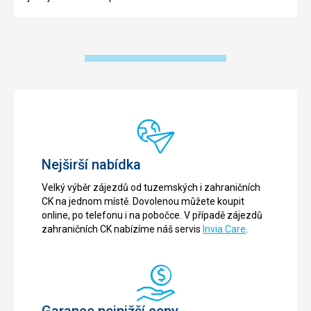
Nejširší nabídka
Velký výběr zájezdů od tuzemských i zahraničních
CK na jednom místě. Dovolenou můžete koupit
online, po telefonu i na pobočce. V případě zájezdů
zahraničních CK nabízíme náš servis
Invia Care
.
Garance nejnižší ceny