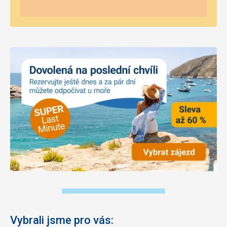
Vybrali jsme pro vás: