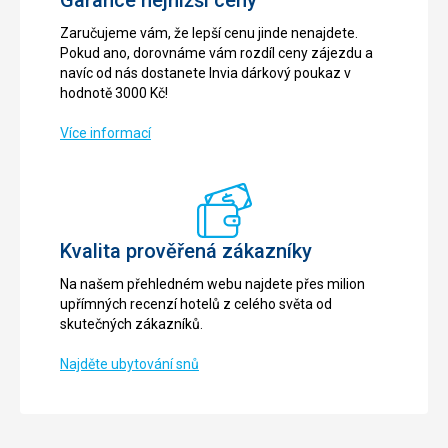
Zaručujeme vám, že lepší cenu jinde nenajdete.
Pokud ano, dorovnáme vám rozdíl ceny zájezdu a
navíc od nás dostanete Invia dárkový poukaz v
hodnotě 3000 Kč!
Více informací
Kvalita prověřená zákazníky
Na našem přehledném webu najdete přes milion
upřímných recenzí hotelů z celého světa od
skutečných zákazníků.
Najděte ubytování snů