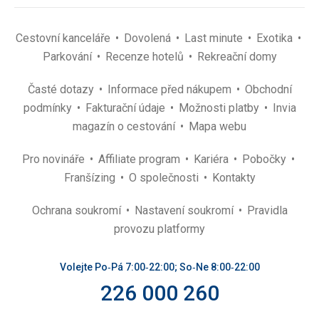
Cestovní kanceláře
Dovolená
Last minute
Exotika
Parkování
Recenze hotelů
Rekreační domy
Časté dotazy
Informace před nákupem
Obchodní
podmínky
Fakturační údaje
Možnosti platby
Invia
magazín o cestování
Mapa webu
Pro novináře
Affiliate program
Kariéra
Pobočky
Franšízing
O společnosti
Kontakty
Ochrana soukromí
Nastavení soukromí
Pravidla
provozu platformy
Volejte Po‑Pá 7:00‑22:00; So‑Ne 8:00‑22:00
226 000 260