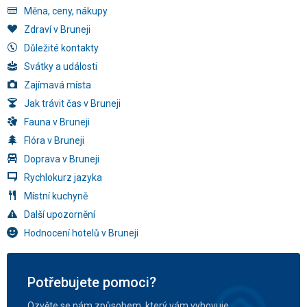
Měna, ceny, nákupy
Zdraví v Bruneji
Důležité kontakty
Svátky a události
Zajímavá místa
Jak trávit čas v Bruneji
Fauna v Bruneji
Flóra v Bruneji
Doprava v Bruneji
Rychlokurz jazyka
Místní kuchyně
Další upozornění
Hodnocení hotelů v Bruneji
Potřebujete pomoci?
Ozvěte se nám způsobem, který vám vyhovuje