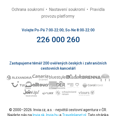
Ochrana soukromí
Nastavení soukromí
Pravidla
provozu platformy
Volejte Po‑Pá 7:00‑22:00; So‑Ne 8:00‑22:00
226 000 260
Zastupujeme téměř 200 ověřených českých i zahraničních
cestovních kanceláří
© 2000–2026. Invia.cz, a.s. - největší cestovní agentura v ČR.
Najdete nás na
Invia.sk
,
Invia.hu
a
Travelplanet.pl
. Tato stránka