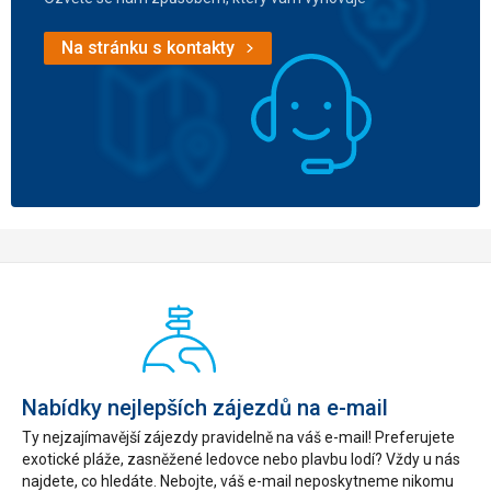
Na stránku s kontakty
Nabídky nejlepších zájezdů na e-mail
Ty nejzajímavější zájezdy pravidelně na váš e-mail! Preferujete
exotické pláže, zasněžené ledovce nebo plavbu lodí? Vždy u nás
najdete, co hledáte. Nebojte, váš e-mail neposkytneme nikomu