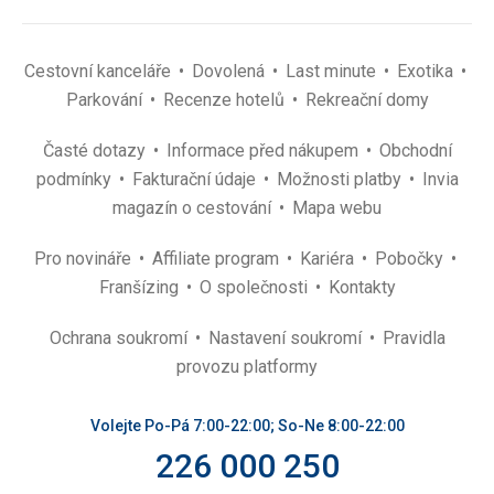
Cestovní kanceláře
Dovolená
Last minute
Exotika
Parkování
Recenze hotelů
Rekreační domy
Časté dotazy
Informace před nákupem
Obchodní
podmínky
Fakturační údaje
Možnosti platby
Invia
magazín o cestování
Mapa webu
Pro novináře
Affiliate program
Kariéra
Pobočky
Franšízing
O společnosti
Kontakty
Ochrana soukromí
Nastavení soukromí
Pravidla
provozu platformy
Volejte Po-Pá 7:00-22:00; So-Ne 8:00-22:00
226 000 250