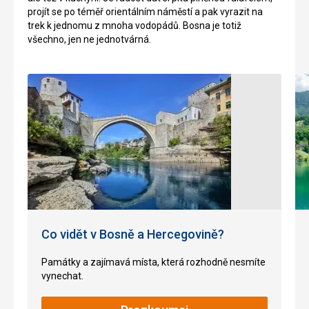
projít se po téměř orientálním náměstí a pak vyrazit na
trek k jednomu z mnoha vodopádů. Bosna je totiž
všechno, jen ne jednotvárná.
Co vidět v Bosně a Hercegovině?
Památky a zajímavá místa, která rozhodně nesmíte
vynechat.