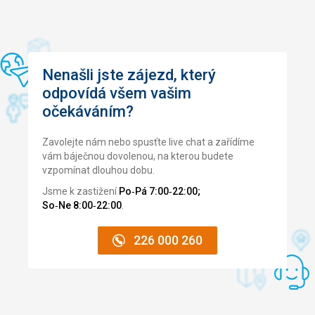
Nenašli jste zájezd, který
odpovídá všem vašim
očekáváním?
Zavolejte nám nebo spusťte live chat a zařídíme
vám báječnou dovolenou, na kterou budete
vzpomínat dlouhou dobu.
Jsme k zastižení
Po‑Pá 7:00‑22:00;
So‑Ne 8:00‑22:00
.
226 000 260