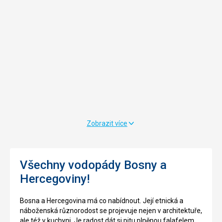
Zobrazit více
Všechny vodopády Bosny a
Hercegoviny!
Bosna a Hercegovina má co nabídnout. Její etnická a
náboženská různorodost se projevuje nejen v architektuře,
ale též v kuchyni. Je radost dát si pitu plněnou falafelem,