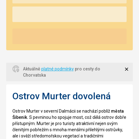
Zavří
Aktuálně
platné podmínky
pro cesty do
Chorvatska
Ostrov Murter dovolená
Ostrov Murter v severní Dalmácii se nachází poblíž
města
Šibenik.
S pevninou ho spojuje most, což dělá ostrov dobře
přístupným. Murter je pro turisty atraktivní nejen svým
členitým pobřežím s mnoha menšími přilehlými ostrůvky,
ale i svěží středomořskou vegetací a tradičními