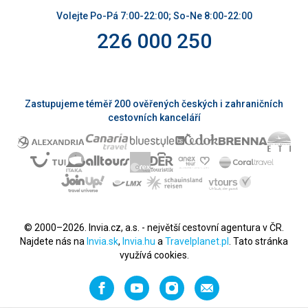
Volejte Po-Pá 7:00-22:00; So-Ne 8:00-22:00
226 000 250
Zastupujeme téměř 200 ověřených českých i zahraničních
cestovních kanceláří
© 2000–2026. Invia.cz, a.s. - největší cestovní agentura v ČR.
Najdete nás na
Invia.sk
,
Invia.hu
a
Travelplanet.pl
. Tato stránka
využívá cookies.
Facebook
YouTube
Instagram
Napište
nám