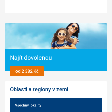
Najít dovolenou
od 2 382 Kč
Oblasti a regiony v zemi
Všechny lokality