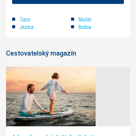
Tisno
Murter
Jezera
Betina
Cestovatelský magazín