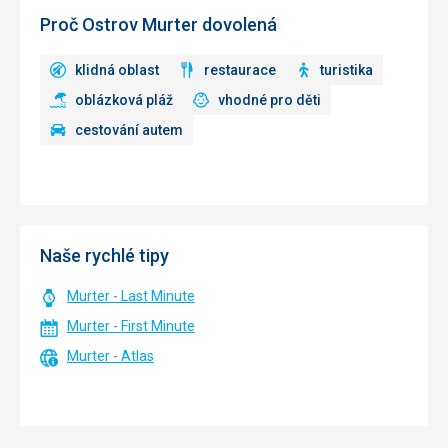
Proč Ostrov Murter dovolená
klidná oblast
restaurace
turistika
oblázková pláž
vhodné pro děti
cestování autem
Naše rychlé tipy
Murter - Last Minute
Murter - First Minute
Murter - Atlas