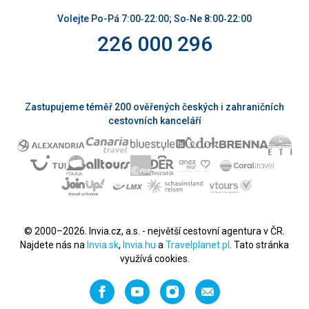
Volejte Po-Pá 7:00‑22:00; So‑Ne 8:00‑22:00
226 000 296
Zastupujeme téměř 200 ověřených českých i zahraničních
cestovních kanceláří
© 2000–2026. Invia.cz, a.s. - největší cestovní agentura v ČR.
Najdete nás na
Invia.sk
,
Invia.hu
a
Travelplanet.pl
. Tato stránka
využívá cookies.
Facebook
YouTube
Instagram
Napište