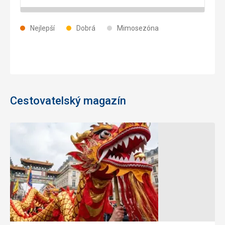
Nejlepší
Dobrá
Mimosezóna
Cestovatelský magazín