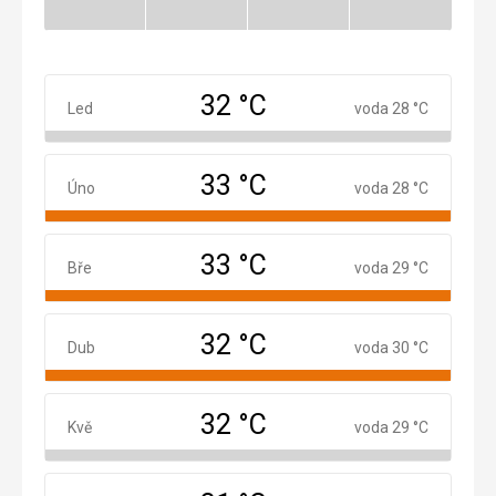
Mimosezóna
Mimosezóna
Mimosezóna
Mimosezóna
32 °C
Leden
Led
voda 28 °C
33 °C
Únor
Úno
voda 28 °C
33 °C
Březen
Bře
voda 29 °C
32 °C
Duben
Dub
voda 30 °C
32 °C
Květen
Kvě
voda 29 °C