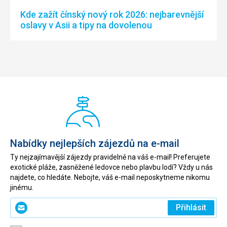
Kde zažít čínský nový rok 2026: nejbarevnější
oslavy v Asii a tipy na dovolenou
Nabídky nejlepších zájezdů na e-mail
Ty nejzajímavější zájezdy pravidelně na váš e-mail! Preferujete
exotické pláže, zasněžené ledovce nebo plavbu lodí? Vždy u nás
najdete, co hledáte. Nebojte, váš e-mail neposkytneme nikomu
jinému.
Zadejte
Přihlásit
svůj
e-