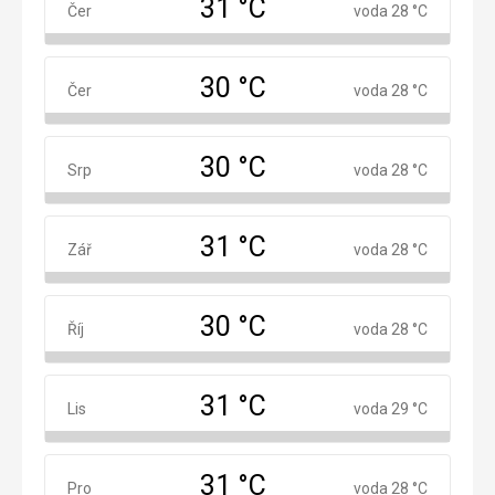
31 °C
Červen
Čer
voda 28 °C
30 °C
Červenec
Čer
voda 28 °C
30 °C
Srpen
Srp
voda 28 °C
31 °C
Září
Zář
voda 28 °C
30 °C
Říjen
Říj
voda 28 °C
31 °C
Listopad
Lis
voda 29 °C
31 °C
Prosinec
Pro
voda 28 °C