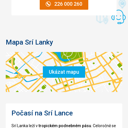
226 000 260
Mapa Srí Lanky
Ukázat mapu
Počasí na Srí Lance
Srí Lanka leží v
tropickém podnebném pásu
. Celoročně se