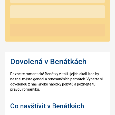
Dovolená v Benátkách
Poznejte romantické Benátky v Itálii i jejich okolí. Kdo by
neznal město gondol a renesančních památek. Vyberte si
dovolenou z naší široké nabídky pobytů a poznejte tu
pravou romantiku.
Co navštívit v Benátkách