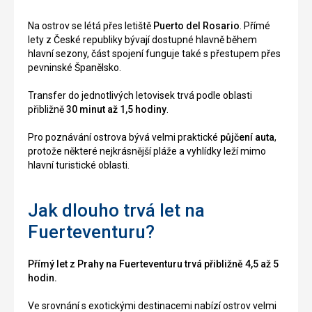
Na ostrov se létá přes letiště
Puerto del Rosario
. Přímé
lety z České republiky bývají dostupné hlavně během
hlavní sezony, část spojení funguje také s přestupem přes
pevninské Španělsko.
Transfer do jednotlivých letovisek trvá podle oblasti
přibližně
30 minut až 1,5 hodiny
.
Pro poznávání ostrova bývá velmi praktické
půjčení auta
,
protože některé nejkrásnější pláže a vyhlídky leží mimo
hlavní turistické oblasti.
Jak dlouho trvá let na
Fuerteventuru?
Přímý let z Prahy na Fuerteventuru trvá přibližně 4,5 až 5
hodin.
Ve srovnání s exotickými destinacemi nabízí ostrov velmi