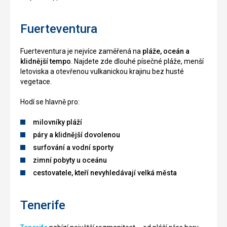
Fuerteventura
Fuerteventura je nejvíce zaměřená na
pláže, oceán a
klidnější tempo
. Najdete zde dlouhé písečné pláže, menší
letoviska a otevřenou vulkanickou krajinu bez husté
vegetace.
Hodí se hlavně pro:
milovníky pláží
páry a klidnější dovolenou
surfování a vodní sporty
zimní pobyty u oceánu
cestovatele, kteří nevyhledávají velká města
Tenerife