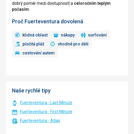
dobrý poměr mezi dostupností a
celoročním teplým
počasím
.
Proč Fuerteventura dovolená
klidná oblast
nákupy
surfování
písčitá pláž
vhodné pro děti
cestování autem
Naše rychlé tipy
Fuerteventura - Last Minute
Fuerteventura - First Minute
Fuerteventura - Atlas