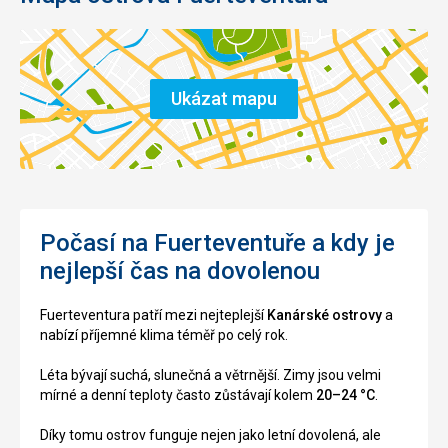
Ukázat mapu
Počasí na Fuerteventuře a kdy je
nejlepší čas na dovolenou
Fuerteventura patří mezi nejteplejší
Kanárské ostrovy
a
nabízí příjemné klima téměř po celý rok.
Léta bývají suchá, slunečná a větrnější. Zimy jsou velmi
mírné a denní teploty často zůstávají kolem
20–24 °C
.
Díky tomu ostrov funguje nejen jako letní dovolená, ale