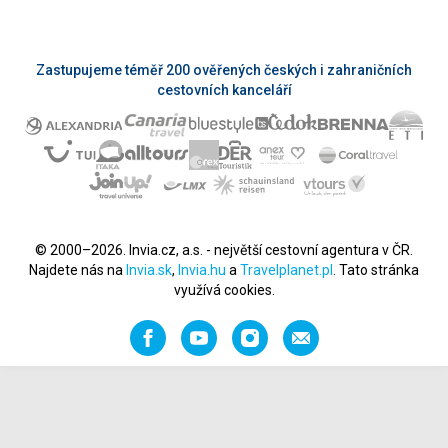
Zastupujeme téměř 200 ověřených českých i zahraničních
cestovních kanceláří
© 2000–2026. Invia.cz, a.s. - největší cestovní agentura v ČR.
Najdete nás na
Invia.sk
,
Invia.hu
a
Travelplanet.pl
. Tato stránka
využívá cookies.
Facebook
YouTube
Instagram
Napište
nám