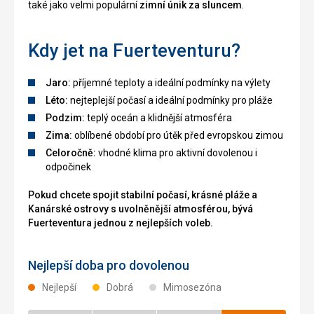
také jako velmi populární
zimní únik za sluncem
.
Kdy jet na Fuerteventuru?
Jaro:
příjemné teploty a ideální podmínky na výlety
Léto:
nejteplejší počasí a ideální podmínky pro pláže
Podzim:
teplý oceán a klidnější atmosféra
Zima:
oblíbené období pro útěk před evropskou zimou
Celoročně:
vhodné klima pro aktivní dovolenou i
odpočinek
Pokud chcete spojit stabilní počasí, krásné pláže a
Kanárské ostrovy s uvolněnější atmosférou, bývá
Fuerteventura jednou z nejlepších voleb.
Nejlepší doba pro dovolenou
Nejlepší
Dobrá
Mimosezóna