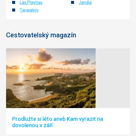
Las Playitas
Jandia
Tarajalejo
Cestovatelský magazín
Prodlužte si léto aneb Kam vyrazit na
dovolenou v září