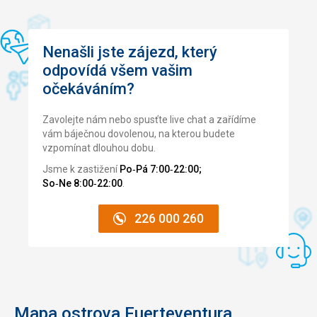
Nenašli jste zájezd, který
odpovídá všem vašim
očekáváním?
Zavolejte nám nebo spusťte live chat a zařídíme
vám báječnou dovolenou, na kterou budete
vzpomínat dlouhou dobu.
Jsme k zastižení
Po‑Pá 7:00‑22:00;
So‑Ne 8:00‑22:00
.
226 000 260
Mapa ostrova Fuerteventura