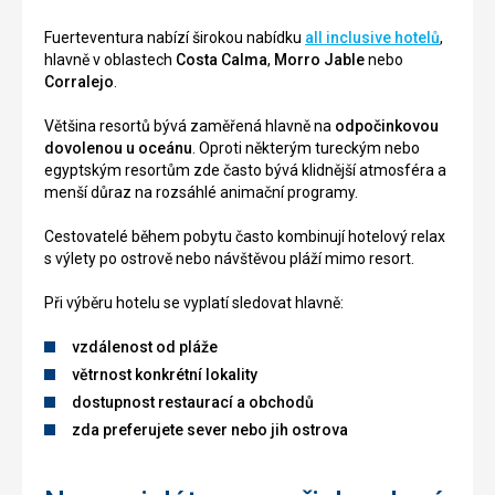
Fuerteventura nabízí širokou nabídku
all inclusive hotelů
,
hlavně v oblastech
Costa Calma
,
Morro Jable
nebo
Corralejo
.
Většina resortů bývá zaměřená hlavně na
odpočinkovou
dovolenou u oceánu
. Oproti některým tureckým nebo
egyptským resortům zde často bývá klidnější atmosféra a
menší důraz na rozsáhlé animační programy.
Cestovatelé během pobytu často kombinují hotelový relax
s výlety po ostrově nebo návštěvou pláží mimo resort.
Při výběru hotelu se vyplatí sledovat hlavně:
vzdálenost od pláže
větrnost konkrétní lokality
dostupnost restaurací a obchodů
zda preferujete sever nebo jih ostrova