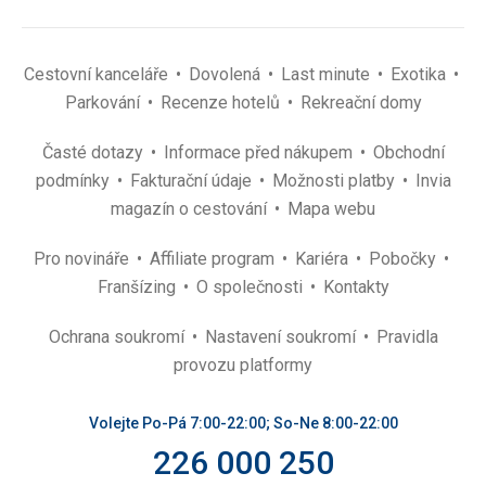
Cestovní kanceláře
Dovolená
Last minute
Exotika
Parkování
Recenze hotelů
Rekreační domy
Časté dotazy
Informace před nákupem
Obchodní
podmínky
Fakturační údaje
Možnosti platby
Invia
magazín o cestování
Mapa webu
Pro novináře
Affiliate program
Kariéra
Pobočky
Franšízing
O společnosti
Kontakty
Ochrana soukromí
Nastavení soukromí
Pravidla
provozu platformy
Volejte Po-Pá 7:00-22:00; So-Ne 8:00-22:00
226 000 250