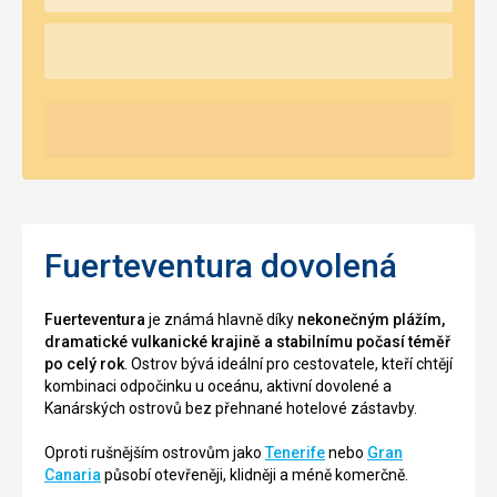
Fuerteventura dovolená
Fuerteventura
je známá hlavně díky
nekonečným plážím,
dramatické vulkanické krajině a stabilnímu počasí téměř
po celý rok
. Ostrov bývá ideální pro cestovatele, kteří chtějí
kombinaci odpočinku u oceánu, aktivní dovolené a
Kanárských ostrovů bez přehnané hotelové zástavby.
Oproti rušnějším ostrovům jako
Tenerife
nebo
Gran
Canaria
působí otevřeněji, klidněji a méně komerčně.