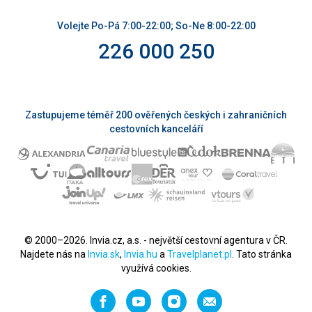
Volejte Po-Pá 7:00-22:00; So-Ne 8:00-22:00
226 000 250
Zastupujeme téměř 200 ověřených českých i zahraničních
cestovních kanceláří
© 2000–2026. Invia.cz, a.s. - největší cestovní agentura v ČR.
Najdete nás na
Invia.sk
,
Invia.hu
a
Travelplanet.pl
. Tato stránka
využívá cookies.
Facebook
YouTube
Instagram
Napište