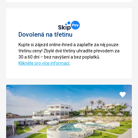
Dovolená na třetinu
Kupte si zájezd online ihned a zaplaťte za něj pouze
třetinu ceny! Zbylé dvě třetiny uhradíte převodem za
30 a 60 dní – bez navýšení a bez poplatků.
Klikněte pro více informací.
Přidat
do
oblíbe