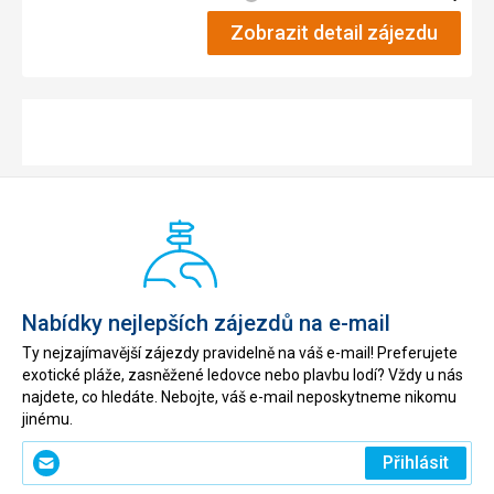
Zobrazit detail zájezdu
Nabídky nejlepších zájezdů na e-mail
Ty nejzajímavější zájezdy pravidelně na váš e-mail! Preferujete
exotické pláže, zasněžené ledovce nebo plavbu lodí? Vždy u nás
najdete, co hledáte. Nebojte, váš e-mail neposkytneme nikomu
jinému.
Zadejte
Přihlásit
svůj