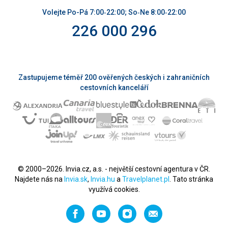
Volejte Po-Pá 7:00‑22:00; So‑Ne 8:00‑22:00
226 000 296
Zastupujeme téměř 200 ověřených českých i zahraničních
cestovních kanceláří
© 2000–2026. Invia.cz, a.s. - největší cestovní agentura v ČR.
Najdete nás na
Invia.sk
,
Invia.hu
a
Travelplanet.pl
. Tato stránka
využívá cookies.
Facebook
YouTube
Instagram
Napište