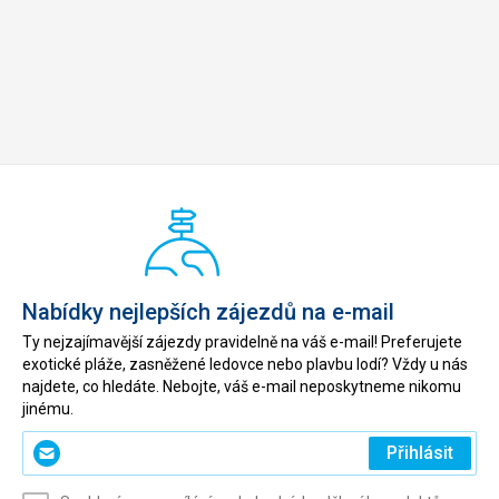
Nabídky nejlepších zájezdů na e-mail
Ty nejzajímavější zájezdy pravidelně na váš e-mail! Preferujete
exotické pláže, zasněžené ledovce nebo plavbu lodí? Vždy u nás
najdete, co hledáte. Nebojte, váš e-mail neposkytneme nikomu
jinému.
Zadejte
Přihlásit
svůj
e-