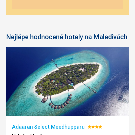
Nejlépe hodnocené hotely na Maledivách
Adaaran Select Meedhupparu
Hodnocení:
4/5