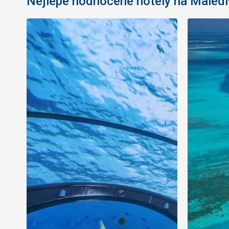
Nejlépe hodnocené hotely na Maled