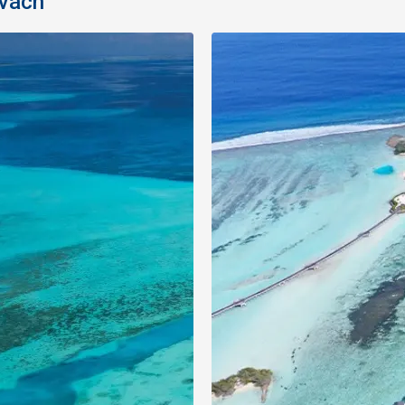
ivách