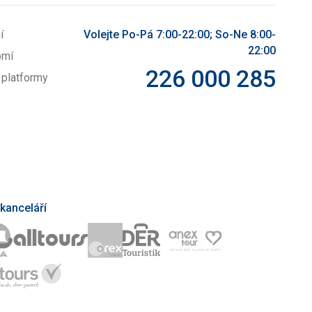
í
Volejte Po-Pá 7:00-22:00; So-Ne 8:00-
22:00
omí
226 000 285
 platformy
kanceláří