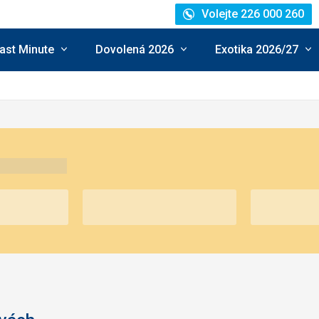
Volejte 226 000 260
ast Minute
Dovolená 2026
Exotika 2026/27