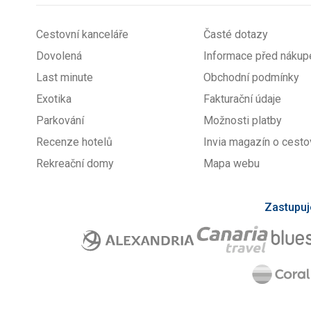
Cestovní kanceláře
Časté dotazy
Dovolená
Informace před náku
Last minute
Obchodní podmínky
Exotika
Fakturační údaje
Parkování
Možnosti platby
Recenze hotelů
Invia magazín o cesto
Rekreační domy
Mapa webu
Zastupuj