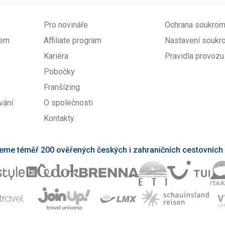
Pro novináře
Ochrana soukrom
pem
Affiliate program
Nastavení soukr
Kariéra
Pravidla provozu
Pobočky
Franšízing
vání
O společnosti
Kontakty
eme téměř 200 ověřených českých i zahraničních cestovních 