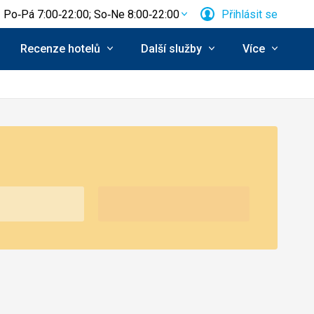
Po‑Pá 7:00‑22:00; So‑Ne 8:00‑22:00
Přihlásit se
Recenze hotelů
Další služby
Více