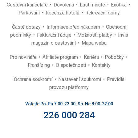
Cestovní kanceláře
Dovolená
Last minute
Exotika
Parkování
Recenze hotelů
Rekreační domy
Časté dotazy
Informace před nákupem
Obchodní
podmínky
Fakturační údaje
Možnosti platby
Invia
magazín o cestování
Mapa webu
Pro novináře
Affiliate program
Kariéra
Pobočky
Franšízing
O společnosti
Kontakty
Ochrana soukromí
Nastavení soukromí
Pravidla
provozu platformy
Volejte Po-Pá 7:00-22:00; So-Ne 8:00-22:00
226 000 284