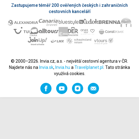
Zastupujeme téměř 200 ověřených českých i zahraničních
cestovních kanceláří
© 2000–2026. Invia.cz, a.s. - největší cestovní agentura v ČR.
Najdete nás na
Invia.sk
,
Invia.hu
a
Travelplanet.pl
. Tato stránka
využívá cookies.
Facebook
YouTube
Instagram
Napište
nám