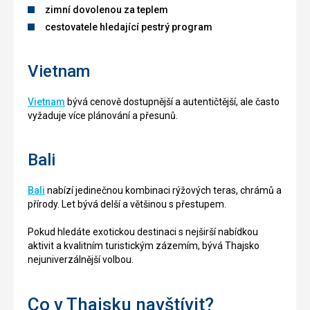
zimní dovolenou za teplem
cestovatele hledající pestrý program
Vietnam
Vietnam
bývá cenově dostupnější a autentičtější, ale často
vyžaduje více plánování a přesunů.
Bali
Bali
nabízí jedinečnou kombinaci rýžových teras, chrámů a
přírody. Let bývá delší a většinou s přestupem.
Pokud hledáte exotickou destinaci s nejširší nabídkou
aktivit a kvalitním turistickým zázemím, bývá Thajsko
nejuniverzálnější volbou.
Co v Thajsku navštívit?