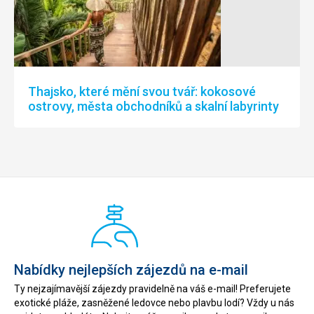
Thajsko, které mění svou tvář: kokosové
ostrovy, města obchodníků a skalní labyrinty
Nabídky nejlepších zájezdů na e-mail
Ty nejzajímavější zájezdy pravidelně na váš e-mail! Preferujete
exotické pláže, zasněžené ledovce nebo plavbu lodí? Vždy u nás