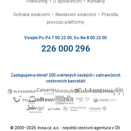
Franšízing
O společnosti
Kontakty
Ochrana soukromí
Nastavení soukromí
Pravidla
provozu platformy
Volejte Po-Pá 7:00‑22:00; So‑Ne 8:00‑22:00
226 000 296
Zastupujeme téměř 200 ověřených českých i zahraničních
cestovních kanceláří
© 2000–2026. Invia.cz, a.s. - největší cestovní agentura v ČR.