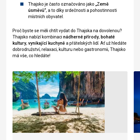
Thajsko je často označováno jako
„Země
úsměvů”
, a to díky srdečnosti a pohostinnosti
místních obyvatel.
Proč byste se měli chtít vydat do Thajska na dovolenou?
Thajsko nabízí kombinaci
nádherné přírody
,
bohaté
kultury
,
vynikající kuchyně
a přátelských lidí. Ať už hledáte
dobrodružství, relaxaci, kulturu nebo gastronomii, Thajsko
má vše, co hledáte!