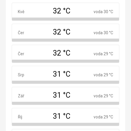
32 °C
Květen
Kvě
voda 30 °C
32 °C
Červen
Čer
voda 30 °C
32 °C
Červenec
Čer
voda 29 °C
31 °C
Srpen
Srp
voda 29 °C
31 °C
Září
Zář
voda 29 °C
31 °C
Říjen
Říj
voda 29 °C