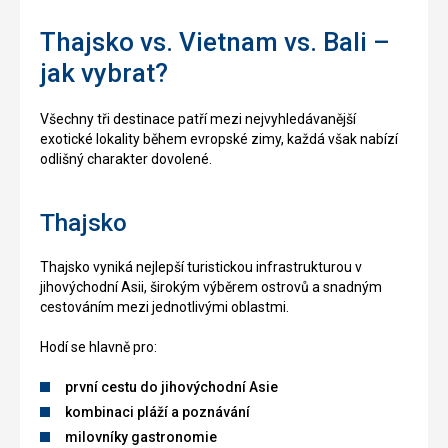
Thajsko vs. Vietnam vs. Bali –
jak vybrat?
Všechny tři destinace patří mezi nejvyhledávanější
exotické lokality během evropské zimy, každá však nabízí
odlišný charakter dovolené.
Thajsko
Thajsko vyniká nejlepší turistickou infrastrukturou v
jihovýchodní Asii, širokým výběrem ostrovů a snadným
cestováním mezi jednotlivými oblastmi.
Hodí se hlavně pro:
první cestu do jihovýchodní Asie
kombinaci pláží a poznávání
milovníky gastronomie