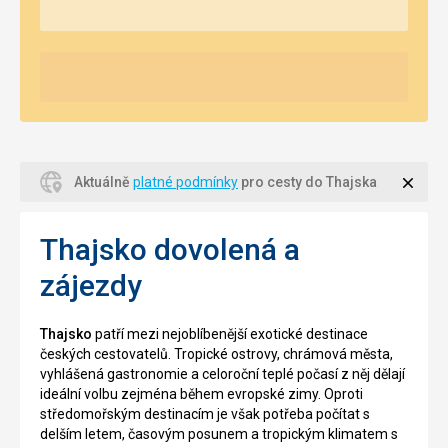
Zavří
Aktuálně
platné podmínky
pro cesty do Thajska
Thajsko dovolená a
zájezdy
Thajsko
patří mezi nejoblíbenější exotické destinace
českých cestovatelů. Tropické ostrovy, chrámová města,
vyhlášená gastronomie a celoroční teplé počasí z něj dělají
ideální volbu zejména během evropské zimy. Oproti
středomořským destinacím je však potřeba počítat s
delším letem, časovým posunem a tropickým klimatem s