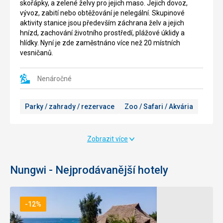
skořápky, a zelené želvy pro jejich maso. Jejich dovoz,
vývoz, zabití nebo obtěžování je nelegální. Skupinové
aktivity stanice jsou především záchrana želv a jejich
hnízd, zachování životního prostředí, plážové úklidy a
hlídky. Nyní je zde zaměstnáno více než 20 místních
vesničanů.
Nenáročné
Parky / zahrady / rezervace
Zoo / Safari / Akvária
Zobrazit více
Nungwi - Nejprodávanější hotely
-12%