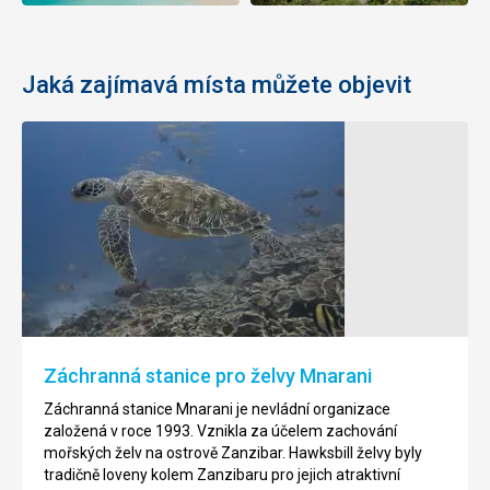
Jaká zajímavá místa můžete objevit
Záchranná stanice pro želvy Mnarani
Záchranná stanice Mnarani je nevládní organizace
založená v roce 1993. Vznikla za účelem zachování
mořských želv na ostrově Zanzibar.
Hawksbill želvy byly
tradičně loveny kolem Zanzibaru pro jejich atraktivní