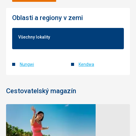
Oblasti a regiony v zemi
Všechny lokality
Nungwi
Kendwa
Cestovatelský magazín