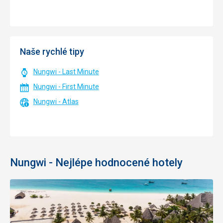
Naše rychlé tipy
Nungwi - Last Minute
Nungwi - First Minute
Nungwi - Atlas
Nungwi - Nejlépe hodnocené hotely