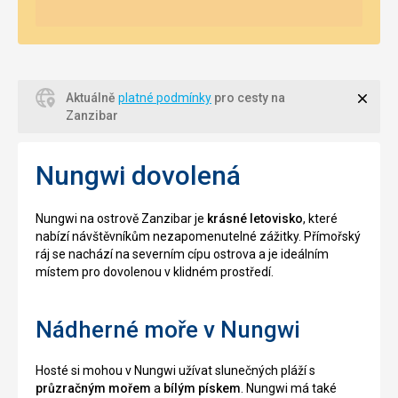
Zavří
Aktuálně
platné podmínky
pro cesty na
Zanzibar
Nungwi dovolená
Nungwi na ostrově Zanzibar je
krásné letovisko
, které
nabízí návštěvníkům nezapomenutelné zážitky. Přímořský
ráj se nachází na severním cípu ostrova a je ideálním
místem pro dovolenou v klidném prostředí.
Nádherné moře v Nungwi
Hosté si mohou v Nungwi užívat slunečných pláží s
průzračným mořem
a
bílým pískem
. Nungwi má také