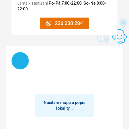
Jsme k zastižení
Po-Pá 7:00-22:00; So-Ne 8:00-
22:00
.
226 000 284
Načítám
Načítám mapu a popis
lokality...