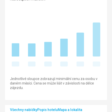
Jednotlivé sloupce zobrazují minimální cenu za osobu v
daném měsíci. Cena se může lišit v závislosti na délce
zájezdu.
Všechny nabídky
Popis hotelu
Mapa a lokalita