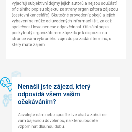
vyjadřují subjektivní dojmy jejich autorů a nejsou součástí
oficiálního popisu objektu ze strany organizátora zájezdu
(cestovní kanceláře). Skutečné provedení pokojů a jejich
vybavení se může od uvedených informací lišit, za což
společnost Invia nenese odpovědnost. Oficiální popis
poskytnutý organizátorem zájezdu je k dispozici na
stránce vámi vybraného zájezdu po zadání termínu, o
který máte zájem.
Nenašli jste zájezd, který
odpovídá všem vašim
očekáváním?
Zavolejte nám nebo spusťte live chat a zařídíme
vám báječnou dovolenou, na kterou budete
vzpomínat dlouhou dobu.