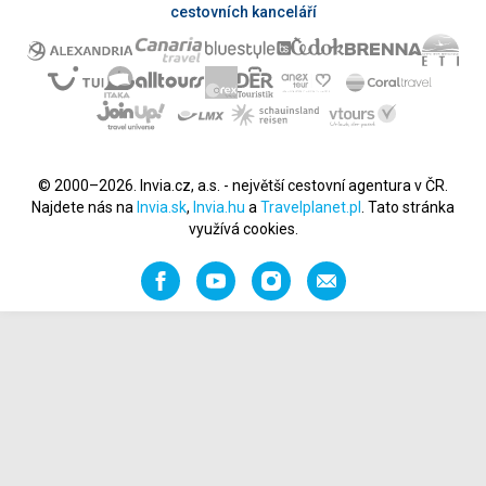
cestovních kanceláří
© 2000–2026. Invia.cz, a.s. - největší cestovní agentura v ČR.
Najdete nás na
Invia.sk
,
Invia.hu
a
Travelplanet.pl
. Tato stránka
využívá cookies.
Facebook
YouTube
Instagram
Napište
nám