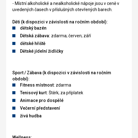
- Místní alkoholické a nealkoholické nápoje jsou v ceně v
uvedených časech v příslušných otevřených barech.
Děti (k dispozici v závislosti na ročním období):
dětský bazén
Dětská zábava:
zdarma; červen; září
dětské hřiště
Dětské jídelní židličky
Sport / Zábava (k dispozici v závislosti na ročním
období):
Fitness místnost:
zdarma
Tenisový kurt:
Štěrk; za příplatek
Animace pro dospělé
Večerní představení
živá hudba
Wellness: