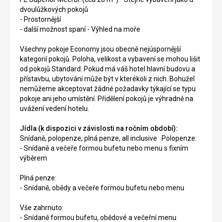
dvoulůžkových pokojů
- Prostornější
- další možnost spaní - Výhled na moře
Všechny pokoje Economy jsou obecně nejúspornější
kategorií pokojů. Poloha, velikost a vybavení se mohou lišit
od pokojů Standard. Pokud má váš hotel hlavní budovu a
přístavbu, ubytování může být v kterékoli z nich. Bohužel
nemůžeme akceptovat žádné požadavky týkající se typu
pokoje ani jeho umístění. Přidělení pokojů je výhradně na
uvážení vedení hotelu.
Jídla (k dispozici v závislosti na ročním období):
Snídaně, polopenze, plná penze, all inclusive Polopenze:
- Snídaně a večeře formou bufetu nebo menu s fixním
výběrem
Plná penze:
- Snídaně, obědy a večeře formou bufetu nebo menu
Vše zahrnuto:
- Snídaně formou bufetu, obědové a večeřní menu