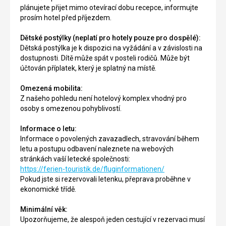
plánujete přijet mimo otevírací dobu recepce, informujte
prosím hotel před příjezdem.
Dětské postýlky (neplatí pro hotely pouze pro dospělé):
Dětská postýlka je k dispozici na vyžádání a v závislosti na
dostupnosti. Dítě může spát v posteli rodičů. Může být
účtován příplatek, který je splatný na místě.
Omezená mobilita:
Z našeho pohledu není hotelový komplex vhodný pro
osoby s omezenou pohyblivostí.
Informace o letu:
Informace o povolených zavazadlech, stravování během
letu a postupu odbavení naleznete na webových
stránkách vaší letecké společnosti:
https://ferien-touristik.de/fluginformationen/
Pokud jste si rezervovali letenku, přeprava proběhne v
ekonomické třídě.
Minimální věk:
Upozorňujeme, že alespoň jeden cestující v rezervaci musí