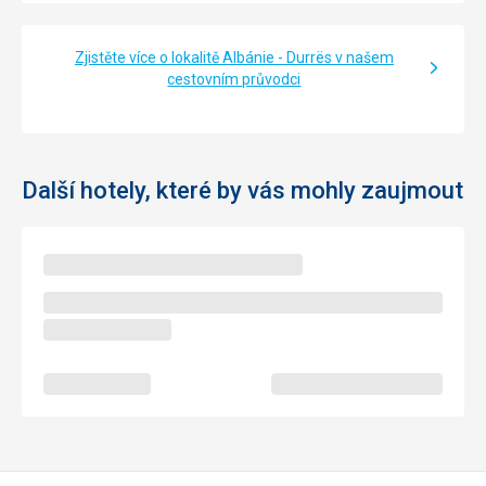
Zjistěte více o lokalitě Albánie - Durrës v našem
cestovním průvodci
Další hotely, které by vás mohly zaujmout