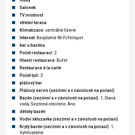
Salonek
TV místnost
střešní terasa
Klimatizace:
centrálně řízené
Internet:
Bezplatné Wi-Fi/Hotspot
bar u bazénu
Počet restaurací:
2
Hlavní restaurace:
Bufet
Restaurace à la carte
Počet tyčí:
3
plážový bar
Plážový servis (sezónní a v závislosti na počasí)
Bazén (sezónní a v závislosti na počasí):
1; Slaná
voda; Sezónně otevřeno: Ano
dětský bazén
Vodní skluzavka (sezónní a v závislosti na počasí)
Krytý bazén (sezónní a v závislosti na počasí):
1;
Vyhřívatelné