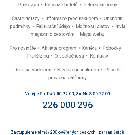
Parkování
Recenze hotelů
Rekreační domy
Časté dotazy
Informace před nákupem
Obchodní
podmínky
Fakturační údaje
Možnosti platby
Invia
magazín o cestování
Mapa webu
Pro novináře
Affiliate program
Kariéra
Pobočky
Franšízing
O společnosti
Kontakty
Ochrana soukromí
Nastavení soukromí
Pravidla
provozu platformy
Volejte Po-Pá 7:00‑22:00; So‑Ne 8:00‑22:00
226 000 296
Zastupujeme téměř 200 ověřených českých i zahraničních