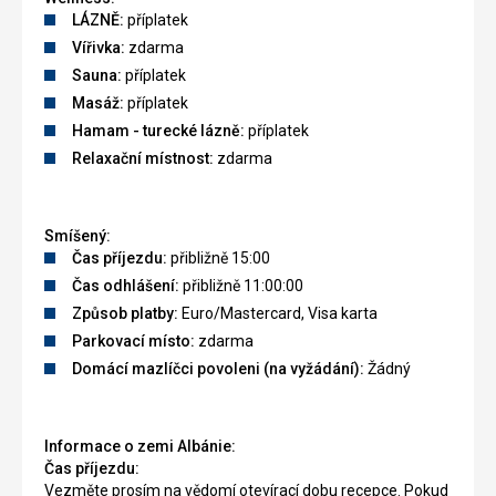
LÁZNĚ:
příplatek
Vířivka:
zdarma
Sauna:
příplatek
Masáž:
příplatek
Hamam - turecké lázně:
příplatek
Relaxační místnost:
zdarma
Smíšený:
Čas příjezdu:
přibližně 15:00
Čas odhlášení:
přibližně 11:00:00
Způsob platby:
Euro/Mastercard, Visa karta
Parkovací místo:
zdarma
Domácí mazlíčci povoleni (na vyžádání):
Žádný
Informace o zemi Albánie:
Čas příjezdu:
Vezměte prosím na vědomí otevírací dobu recepce. Pokud