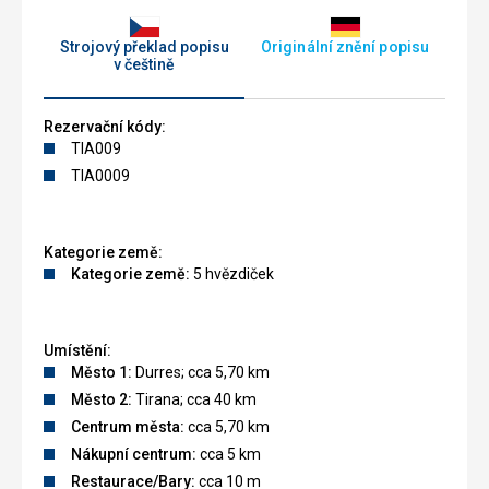
Strojový překlad popisu
Originální znění popisu
v češtině
Rezervační kódy:
TIA009
TIA0009
Kategorie země:
Kategorie země:
5 hvězdiček
Umístění:
Město 1:
Durres; cca 5,70 km
Město 2:
Tirana; cca 40 km
Centrum města:
cca 5,70 km
Nákupní centrum:
cca 5 km
Restaurace/Bary:
cca 10 m