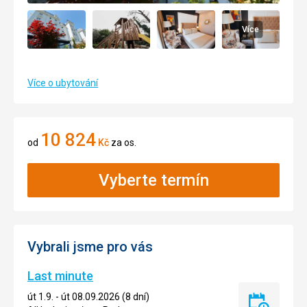
Více
Více o ubytování
10 824
od
Kč
za os.
Vyberte termín
Vybrali jsme pro vás
Last minute
út 1.9. - út 08.09.2026 (8 dní)