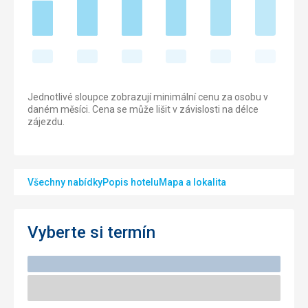
Jednotlivé sloupce zobrazují minimální cenu za osobu v
daném měsíci. Cena se může lišit v závislosti na délce
zájezdu.
Všechny nabídky
Popis hotelu
Mapa a lokalita
Vyberte si termín