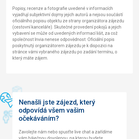
Popisy, recenze a fotografie uvedené v informacích
vyjadřují subjektivní dojmy jejich autorů a nejsou součástí
oficiálního popisu objektu ze strany organizátora zájezdu
(cestovní kanceláře). Skutečné provedení pokojů a jejich
vybavení se může od uvedených informací lišit, za což
společnost Invia nenese odpovědnost. Oficiální popis
poskytnutý organizátorem zájezdu je k dispozici na
stránce vámi vybraného zájezdu po zadání termínu, o
který máte zájem.
Nenašli jste zájezd, který
odpovídá všem vašim
očekáváním?
Zavolejte nám nebo spusťte live chat a zařídíme
vám báječnou dovolenou, na kterou budete