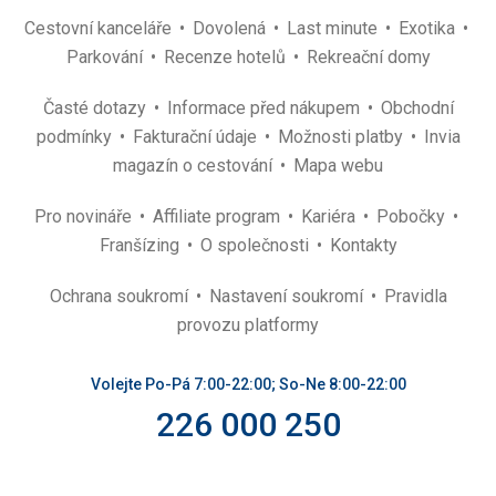
Cestovní kanceláře
Dovolená
Last minute
Exotika
Parkování
Recenze hotelů
Rekreační domy
Časté dotazy
Informace před nákupem
Obchodní
podmínky
Fakturační údaje
Možnosti platby
Invia
magazín o cestování
Mapa webu
Pro novináře
Affiliate program
Kariéra
Pobočky
Franšízing
O společnosti
Kontakty
Ochrana soukromí
Nastavení soukromí
Pravidla
provozu platformy
Volejte Po-Pá 7:00-22:00; So-Ne 8:00-22:00
226 000 250