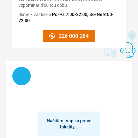
vzpomínat dlouhou dobu.
Jsme k zastižení
Po-Pá 7:00-22:00; So-Ne 8:00-
22:00
.
226 000 284
Načítám
Načítám mapu a popis
lokality...