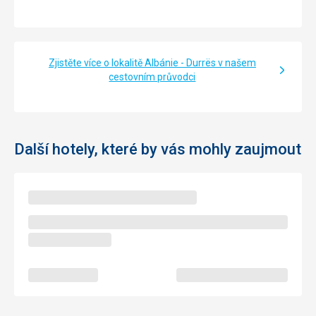
Zjistěte více o lokalitě Albánie - Durrës v našem
cestovním průvodci
Další hotely, které by vás mohly zaujmout