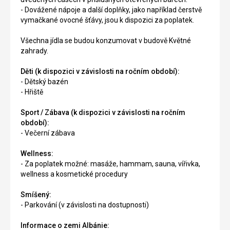
- Dovážené nápoje a další doplňky, jako například čerstvě
vymačkané ovocné šťávy, jsou k dispozici za poplatek.
Všechna jídla se budou konzumovat v budově Květné
zahrady.
Děti (k dispozici v závislosti na ročním období):
- Dětský bazén
- Hřiště
Sport / Zábava (k dispozici v závislosti na ročním
období):
- Večerní zábava
Wellness:
- Za poplatek možné: masáže, hammam, sauna, vířivka,
wellness a kosmetické procedury
Smíšený:
- Parkování (v závislosti na dostupnosti)
Informace o zemi Albánie: