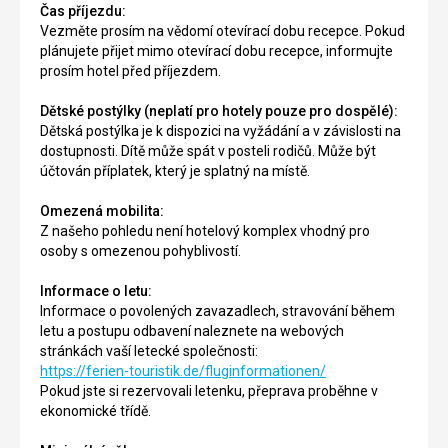
Čas příjezdu:
Vezměte prosím na vědomí otevírací dobu recepce. Pokud
plánujete přijet mimo otevírací dobu recepce, informujte
prosím hotel před příjezdem.
Dětské postýlky (neplatí pro hotely pouze pro dospělé):
Dětská postýlka je k dispozici na vyžádání a v závislosti na
dostupnosti. Dítě může spát v posteli rodičů. Může být
účtován příplatek, který je splatný na místě.
Omezená mobilita:
Z našeho pohledu není hotelový komplex vhodný pro
osoby s omezenou pohyblivostí.
Informace o letu:
Informace o povolených zavazadlech, stravování během
letu a postupu odbavení naleznete na webových
stránkách vaší letecké společnosti:
https://ferien-touristik.de/fluginformationen/
Pokud jste si rezervovali letenku, přeprava proběhne v
ekonomické třídě.