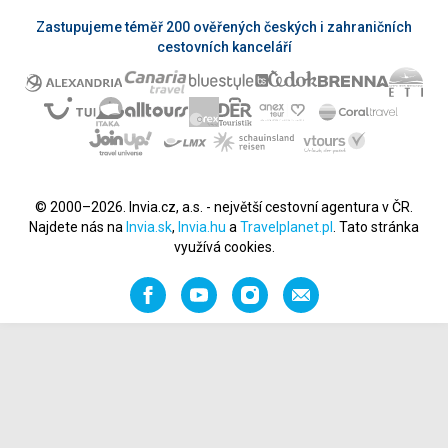
Zastupujeme téměř 200 ověřených českých i zahraničních
cestovních kanceláří
© 2000–2026. Invia.cz, a.s. - největší cestovní agentura v ČR.
Najdete nás na
Invia.sk
,
Invia.hu
a
Travelplanet.pl
. Tato stránka
využívá cookies.
Facebook
YouTube
Instagram
Napište
nám