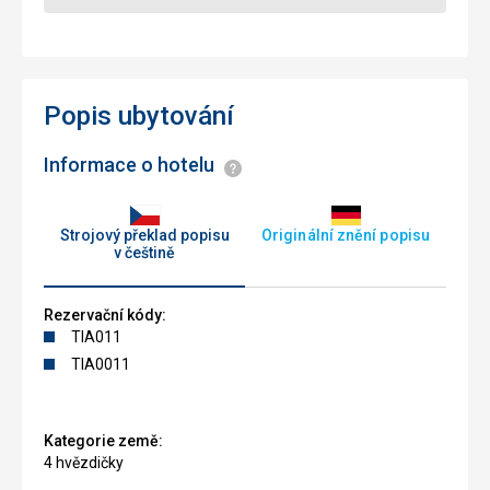
Popis ubytování
Informace o hotelu
Informace
Strojový překlad popisu
Originální znění popisu
v češtině
Rezervační kódy:
TIA011
TIA0011
Kategorie země:
4 hvězdičky