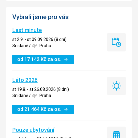
Vybrali jsme pro vás
Last minute
st 2.9. - st 09.09.2026 (8 dní)
Last
Snídaně
/
Praha
minute
od
17 142
Kč
za os.
Léto 2026
Léto
st 19.8. - st 26.08.2026 (8 dní)
2026
Snídaně
/
Praha
od
21 464
Kč
za os.
Pouze ubytování