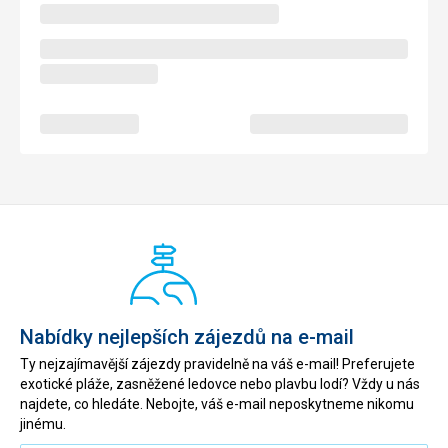
Nabídky nejlepších zájezdů na e-mail
Ty nejzajímavější zájezdy pravidelně na váš e-mail! Preferujete
exotické pláže, zasněžené ledovce nebo plavbu lodí? Vždy u nás
najdete, co hledáte. Nebojte, váš e-mail neposkytneme nikomu
jinému.