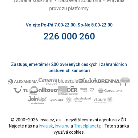
Ochrana soukromí
Nastavení soukromí
Pravidla
provozu platformy
Volejte Po‑Pá 7:00‑22:00; So‑Ne 8:00‑22:00
226 000 260
Zastupujeme téměř 200 ověřených českých i zahraničních
cestovních kanceláří
© 2000–2026. Invia.cz, a.s. - největší cestovní agentura v ČR.
Najdete nás na
Invia.sk
,
Invia.hu
a
Travelplanet.pl
. Tato stránka
využívá cookies.