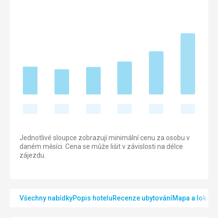
Jednotlivé sloupce zobrazují minimální cenu za osobu v
daném měsíci. Cena se může lišit v závislosti na délce
zájezdu.
Všechny nabídky
Popis hotelu
Recenze ubytování
Mapa a lokalit