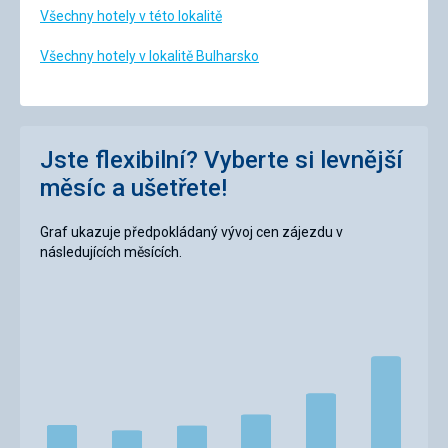
Všechny hotely v této lokalitě
Všechny hotely v lokalitě Bulharsko
Jste flexibilní? Vyberte si levnější
měsíc a ušetřete!
Graf ukazuje předpokládaný vývoj cen zájezdu v
následujících měsících.