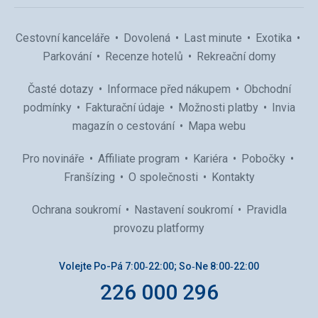
Cestovní kanceláře
Dovolená
Last minute
Exotika
Parkování
Recenze hotelů
Rekreační domy
Časté dotazy
Informace před nákupem
Obchodní
podmínky
Fakturační údaje
Možnosti platby
Invia
magazín o cestování
Mapa webu
Pro novináře
Affiliate program
Kariéra
Pobočky
Franšízing
O společnosti
Kontakty
Ochrana soukromí
Nastavení soukromí
Pravidla
provozu platformy
Volejte Po-Pá 7:00‑22:00; So‑Ne 8:00‑22:00
226 000 296