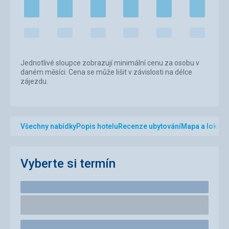
Jednotlivé sloupce zobrazují minimální cenu za osobu v
daném měsíci. Cena se může lišit v závislosti na délce
zájezdu.
Všechny nabídky
Popis hotelu
Recenze ubytování
Mapa a lokalit
Vyberte si termín