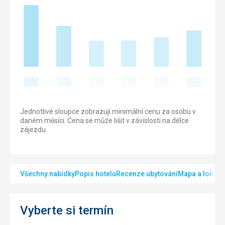
Jednotlivé sloupce zobrazují minimální cenu za osobu v
daném měsíci. Cena se může lišit v závislosti na délce
zájezdu.
Všechny nabídky
Popis hotelu
Recenze ubytování
Mapa a lokalit
Vyberte si termín