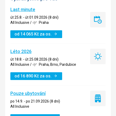
Last minute
út 25.8. - út 01.09.2026 (8 dní)
Last
All Inclusive
/
Praha
minute
od
14 065
Kč
za os.
Léto 2026
Léto
út 18.8. - út 25.08.2026 (8 dní)
2026
All Inclusive
/
Praha, Brno, Pardubice
od
16 890
Kč
za os.
Pouze ubytování
Pouze
po 14.9. - po 21.09.2026 (8 dní)
ubytování
All Inclusive