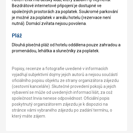
Bezdrátové internetové připojení je dostupné ve
společných prostorách za poplatek. Soukromé parkování
je možné za poplatek v areálu hotelu (rezervace není
nutná). Domácí zvířata nejsou povolena.
Pláž
Dlouhá písečná pláž od hotelu oddělena pouze zahradou a
promenádou, lehátka a slunečníky za poplatek.
Popisy, recenze a fotografie uvedené v informacích
vyjadřují subjektivní dojmy jejich autorů a nejsou součástí
oficiálního popisu objektu ze strany organizátora zájezdu
(cestovní kanceláře). Skutečné provedení pokojů a jejich
vybavení se může od uvedených informací lišit, za což
společnost Invia nenese odpovědnost. Oficiální popis
poskytnutý organizátorem zájezdu je k dispozici na
stránce vámi vybraného zájezdu po zadání termínu, o
který máte zájem.