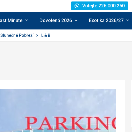
Volejte 226 000 250
ast Minute
Dovolená 2026
Exotika 2026/27
Slunečné Pobřeží
L & B