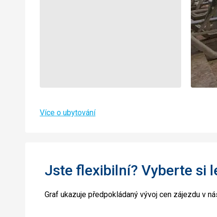
Více o ubytování
Jste flexibilní? Vyberte si 
Graf ukazuje předpokládaný vývoj cen zájezdu v nás