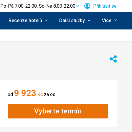
Po-Pá 7:00-22:00; So-Ne 8:00-22:00
Přihlásit se
Recenze hotelů
Další služby
Více
Sdílet
9 923
od
Kč
za os.
Vyberte termín