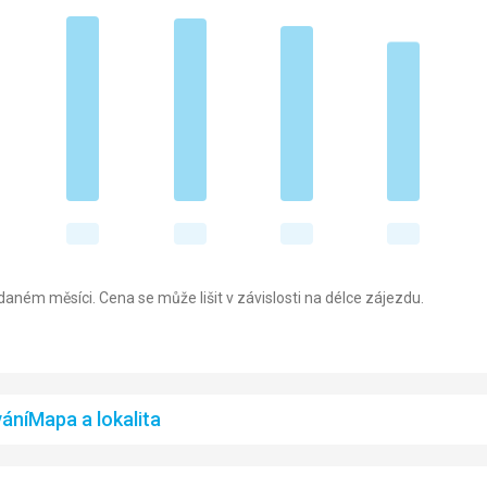
aném měsíci. Cena se může lišit v závislosti na délce zájezdu.
ání
Mapa a lokalita