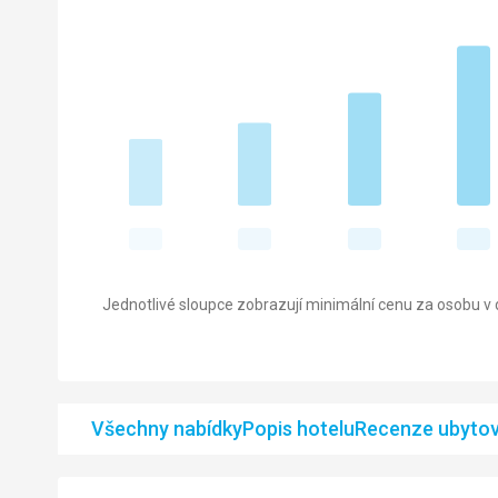
Jednotlivé sloupce zobrazují minimální cenu za osobu v d
Všechny nabídky
Popis hotelu
Recenze ubytov