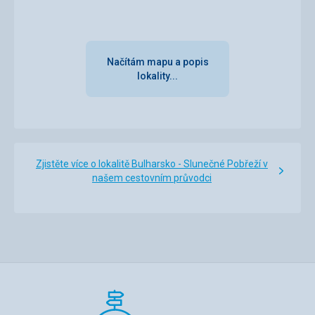
Načítám mapu a popis
lokality...
Zjistěte více o lokalitě Bulharsko - Slunečné Pobřeží v
našem cestovním průvodci