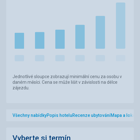
Jednotlivé sloupce zobrazují minimální cenu za osobu v
daném měsíci. Cena se může lišit v závislosti na délce
zájezdu.
Všechny nabídky
Popis hotelu
Recenze ubytování
Mapa a lokalit
Vyberte si termín