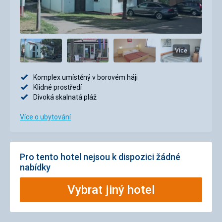
Více
Komplex umístěný v borovém háji
Klidné prostředí
Divoká skalnatá pláž
Více o ubytování
Pro tento hotel nejsou k dispozici žádné
nabídky
Vybrat jiný hotel