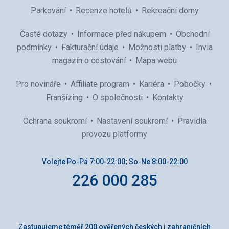
Parkování
Recenze hotelů
Rekreační domy
Časté dotazy
Informace před nákupem
Obchodní
podmínky
Fakturační údaje
Možnosti platby
Invia
magazín o cestování
Mapa webu
Pro novináře
Affiliate program
Kariéra
Pobočky
Franšízing
O společnosti
Kontakty
Ochrana soukromí
Nastavení soukromí
Pravidla
provozu platformy
Volejte Po-Pá 7:00-22:00; So-Ne 8:00-22:00
226 000 285
Zastupujeme téměř 200 ověřených českých i zahraničních