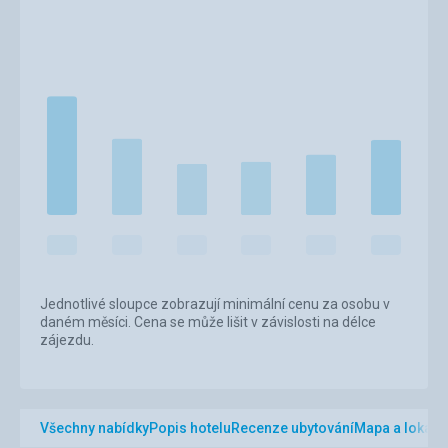
Jednotlivé sloupce zobrazují minimální cenu za osobu v
daném měsíci. Cena se může lišit v závislosti na délce
zájezdu.
Všechny nabídky
Popis hotelu
Recenze ubytování
Mapa a lokalit