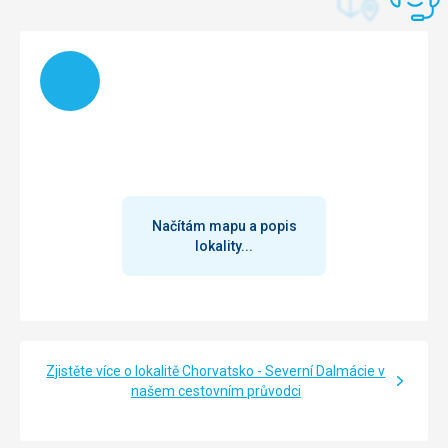
Translate
Načítám
Načítám mapu a popis
lokality...
Zjistěte více o lokalitě Chorvatsko - Severní Dalmácie v
našem cestovním průvodci