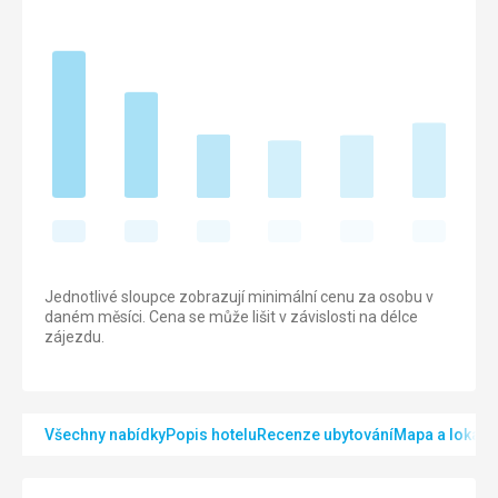
Jednotlivé sloupce zobrazují minimální cenu za osobu v
daném měsíci. Cena se může lišit v závislosti na délce
zájezdu.
Všechny nabídky
Popis hotelu
Recenze ubytování
Mapa a lokalit