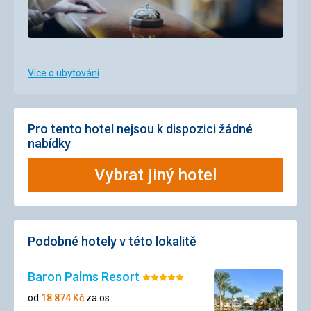
Více o ubytování
Pro tento hotel nejsou k dispozici žádné
nabídky
Vybrat jiný hotel
Podobné hotely v této lokalitě
Baron Palms Resort
Hodnocení:
5/5
od
18 874
Kč
za os.