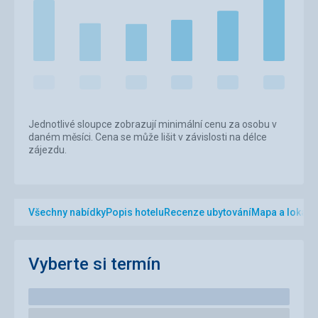
Jednotlivé sloupce zobrazují minimální cenu za osobu v
daném měsíci. Cena se může lišit v závislosti na délce
zájezdu.
Všechny nabídky
Popis hotelu
Recenze ubytování
Mapa a lokalit
Vyberte si termín