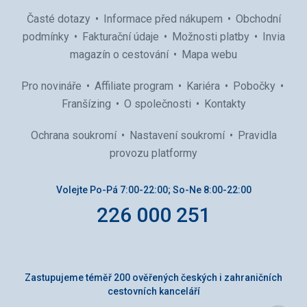
Časté dotazy
Informace před nákupem
Obchodní
podmínky
Fakturační údaje
Možnosti platby
Invia
magazín o cestování
Mapa webu
Pro novináře
Affiliate program
Kariéra
Pobočky
Franšízing
O společnosti
Kontakty
Ochrana soukromí
Nastavení soukromí
Pravidla
provozu platformy
Volejte Po-Pá 7:00-22:00; So-Ne 8:00-22:00
226 000 251
Zastupujeme téměř 200 ověřených českých i zahraničních
cestovních kanceláří