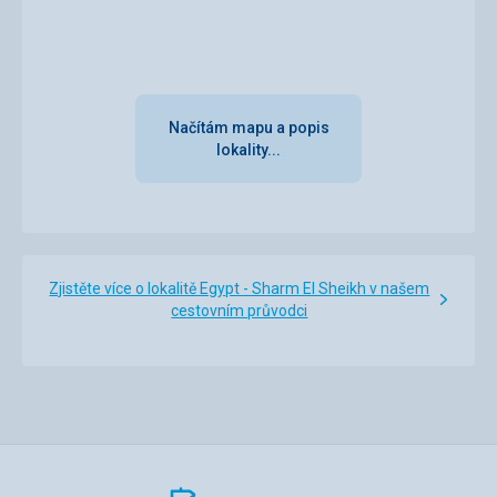
Načítám mapu a popis
lokality...
Zjistěte více o lokalitě Egypt - Sharm El Sheikh v našem
cestovním průvodci