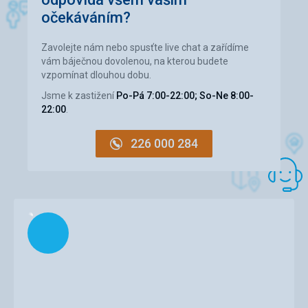
očekáváním?
Zavolejte nám nebo spusťte live chat a zařídíme
vám báječnou dovolenou, na kterou budete
vzpomínat dlouhou dobu.
Jsme k zastižení
Po-Pá 7:00-22:00; So-Ne 8:00-
22:00
.
226 000 284
Načítám