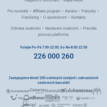
magazín o cestování
Mapa webu
Pro novináře
Affiliate program
Kariéra
Pobočky
Franšízing
O společnosti
Kontakty
Ochrana soukromí
Nastavení soukromí
Pravidla
provozu platformy
Volejte Po‑Pá 7:00‑22:00; So‑Ne 8:00‑22:00
226 000 260
Zastupujeme téměř 200 ověřených českých i zahraničních
cestovních kanceláří