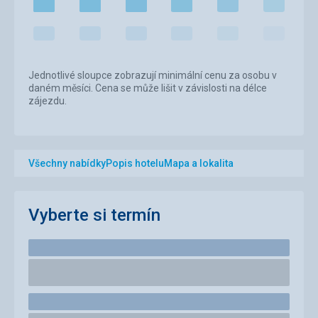
Jednotlivé sloupce zobrazují minimální cenu za osobu v
daném měsíci. Cena se může lišit v závislosti na délce
zájezdu.
Všechny nabídky
Popis hotelu
Mapa a lokalita
Vyberte si termín