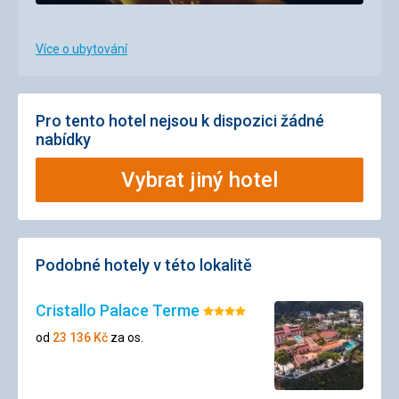
Více o ubytování
Pro tento hotel nejsou k dispozici žádné
nabídky
Vybrat jiný hotel
Podobné hotely v této lokalitě
Cristallo Palace Terme
Hodnocení:
4/5
od
23 136
Kč
za os.