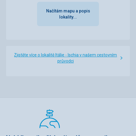
Načítám mapu a popis
lokality...
Zjistěte více o lokalitě Itálie - Ischia v našem cestovním
průvodci