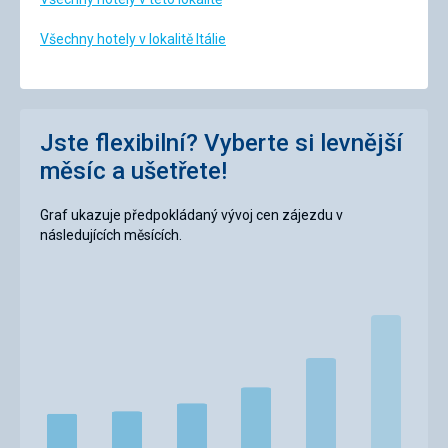
Všechny hotely v lokalitě Itálie
Jste flexibilní? Vyberte si levnější
měsíc a ušetřete!
Graf ukazuje předpokládaný vývoj cen zájezdu v
následujících měsících.