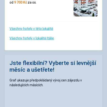
3/5
od
9 700
Kč
za os.
Všechny hotely v této lokalitě
Všechny hotely v lokalitě Itálie
Jste flexibilní? Vyberte si levnější
měsíc a ušetřete!
Graf ukazuje předpokládaný vývoj cen zájezdu v
následujících měsících.