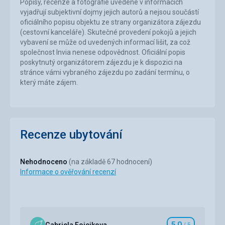
Popisy, recenze a fotografie uvedené v informacích
vyjadřují subjektivní dojmy jejich autorů a nejsou součástí
oficiálního popisu objektu ze strany organizátora zájezdu
(cestovní kanceláře). Skutečné provedení pokojů a jejich
vybavení se může od uvedených informací lišit, za což
společnost Invia nenese odpovědnost. Oficiální popis
poskytnutý organizátorem zájezdu je k dispozici na
stránce vámi vybraného zájezdu po zadání termínu, o
který máte zájem.
Recenze ubytování
Nehodnoceno
(na základě 67 hodnocení)
Informace o ověřování recenzí
5,0