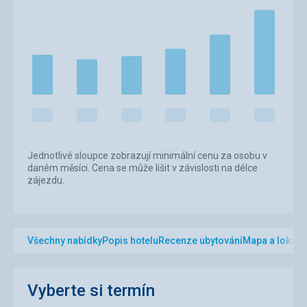
Jednotlivé sloupce zobrazují minimální cenu za osobu v
daném měsíci. Cena se může lišit v závislosti na délce
zájezdu.
Všechny nabídky
Popis hotelu
Recenze ubytování
Mapa a lokalit
Vyberte si termín