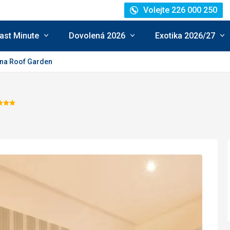
Volejte 226 000 250
ast Minute
Dovolená 2026
Exotika 2026/27
na Roof Garden
odnocení:
/5