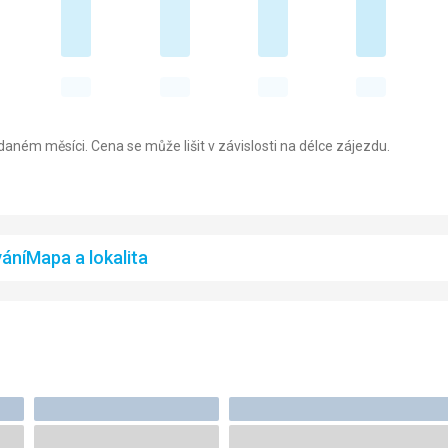
aném měsíci. Cena se může lišit v závislosti na délce zájezdu.
ání
Mapa a lokalita