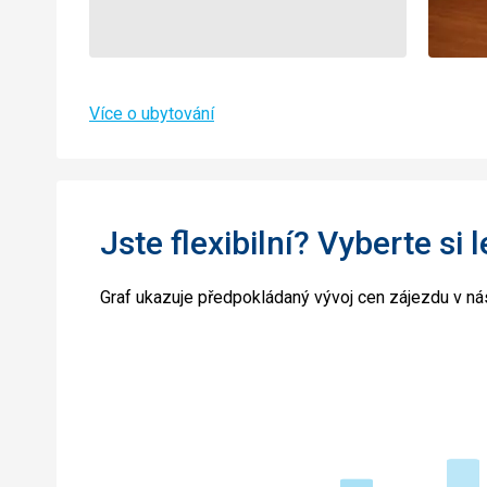
Více o ubytování
Jste flexibilní? Vyberte si 
Graf ukazuje předpokládaný vývoj cen zájezdu v nás