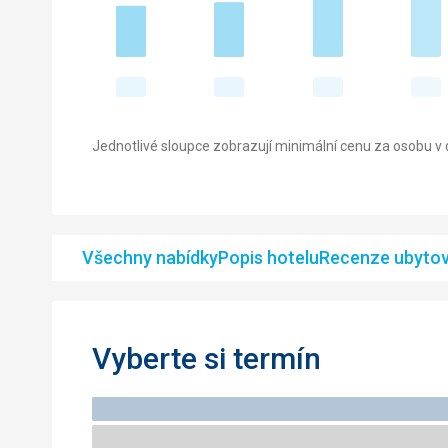
Jednotlivé sloupce zobrazují minimální cenu za osobu v d
Všechny nabídky
Popis hotelu
Recenze ubytov
Vyberte si termín