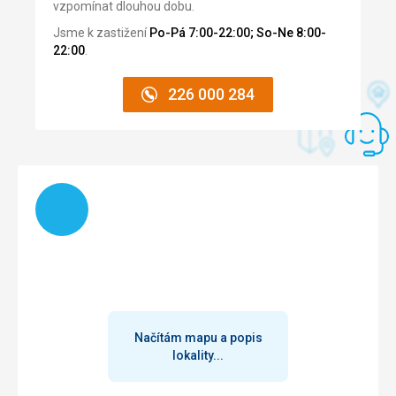
vzpomínat dlouhou dobu.
Jsme k zastižení
Po-Pá 7:00-22:00; So-Ne 8:00-
22:00
.
226 000 284
Načítám
Načítám mapu a popis
lokality...