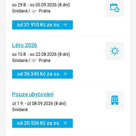
so 29.8. - so 05.09.2026 (8 dní)
Last
Snídaně
/
Praha
minute
od
31 910
Kč
za os.
Léto 2026
Léto
so 15.8. - so 22.08.2026 (8 dní)
2026
Snídaně
/
Praha
od
36 345
Kč
za os.
Pouze ubytování
Pouze
út 1.9. - út 08.09.2026 (8 dní)
ubytování
Snídaně
od
20 536
Kč
za os.