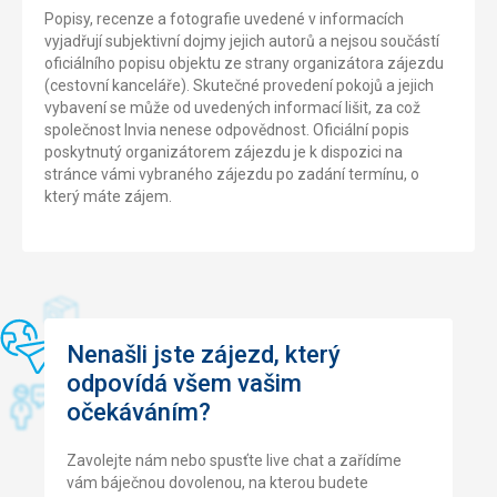
Popisy, recenze a fotografie uvedené v informacích
vyjadřují subjektivní dojmy jejich autorů a nejsou součástí
oficiálního popisu objektu ze strany organizátora zájezdu
(cestovní kanceláře). Skutečné provedení pokojů a jejich
vybavení se může od uvedených informací lišit, za což
společnost Invia nenese odpovědnost. Oficiální popis
poskytnutý organizátorem zájezdu je k dispozici na
stránce vámi vybraného zájezdu po zadání termínu, o
který máte zájem.
Nenašli jste zájezd, který
odpovídá všem vašim
očekáváním?
Zavolejte nám nebo spusťte live chat a zařídíme
vám báječnou dovolenou, na kterou budete