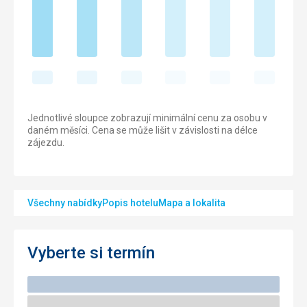
Jednotlivé sloupce zobrazují minimální cenu za osobu v
daném měsíci. Cena se může lišit v závislosti na délce
zájezdu.
Všechny nabídky
Popis hotelu
Mapa a lokalita
Vyberte si termín