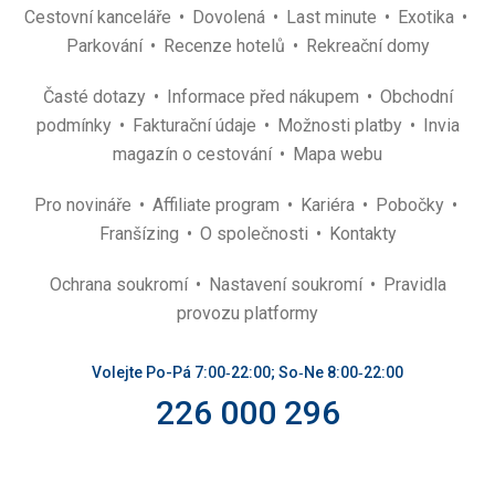
Cestovní kanceláře
Dovolená
Last minute
Exotika
Parkování
Recenze hotelů
Rekreační domy
Časté dotazy
Informace před nákupem
Obchodní
podmínky
Fakturační údaje
Možnosti platby
Invia
magazín o cestování
Mapa webu
Pro novináře
Affiliate program
Kariéra
Pobočky
Franšízing
O společnosti
Kontakty
Ochrana soukromí
Nastavení soukromí
Pravidla
provozu platformy
Volejte Po-Pá 7:00‑22:00; So‑Ne 8:00‑22:00
226 000 296