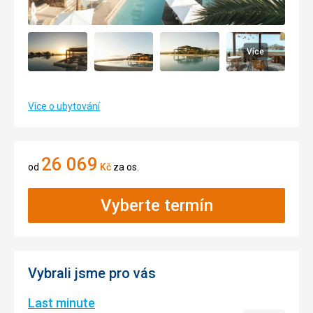
Více
Více o ubytování
26 069
od
Kč
za os.
Vyberte termín
Vybrali jsme pro vás
Last minute