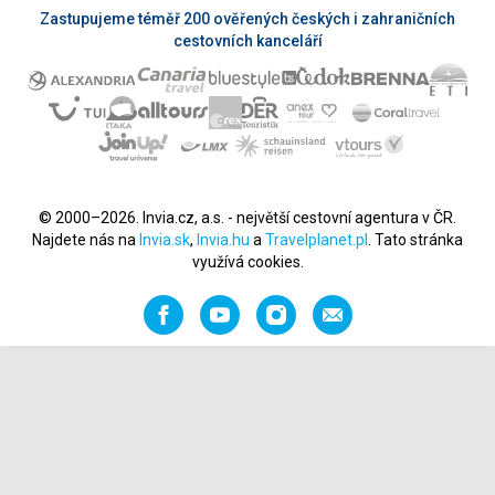
Zastupujeme téměř 200 ověřených českých i zahraničních
cestovních kanceláří
© 2000–2026. Invia.cz, a.s. - největší cestovní agentura v ČR.
Najdete nás na
Invia.sk
,
Invia.hu
a
Travelplanet.pl
. Tato stránka
využívá cookies.
Facebook
YouTube
Instagram
Napište
nám