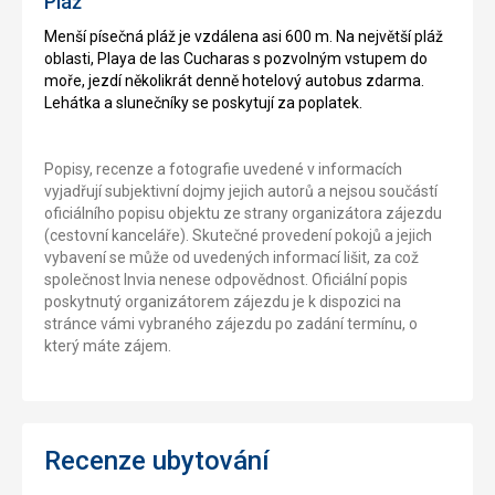
Pláž
Menší písečná pláž je vzdálena asi 600 m. Na největší pláž
oblasti, Playa de las Cucharas s pozvolným vstupem do
moře, jezdí několikrát denně hotelový autobus zdarma.
Lehátka a slunečníky se poskytují za poplatek.
Popisy, recenze a fotografie uvedené v informacích
vyjadřují subjektivní dojmy jejich autorů a nejsou součástí
oficiálního popisu objektu ze strany organizátora zájezdu
(cestovní kanceláře). Skutečné provedení pokojů a jejich
vybavení se může od uvedených informací lišit, za což
společnost Invia nenese odpovědnost. Oficiální popis
poskytnutý organizátorem zájezdu je k dispozici na
stránce vámi vybraného zájezdu po zadání termínu, o
který máte zájem.
Recenze ubytování