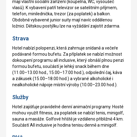
mají vlastní sociální zařízení (koupelna, WC, vysoušeč
vlasů). K vybavení patří televizor se satelitním příjmem,
telefon, minilednička, trezor (za poplatek) a balkon.
Obdobně vybavené junior suity mají navíc oddělenou
ložnici. Dětskou postýlku lze na vyžádání zajistit zdarma.
Strava
Hotel nabízí polopenzi, která zahrnuje snídaně a večeře
podávané formou bufetu. Za příplatek se nabízí možnost
dokoupení programu all inclusive, který obnáší plnou penzi
formou bufetu, součástí je lehký snack během dne
(11.00–13.00 hod., 15.00–17.00 hod.), odpolední čaj, káva
a zákusek (15.00–18.00 hod.) a vybrané alkoholické i
nealkoholické nápoje místní výroby (10.00–23.00 hod.).
Služby
Hotel zajišťuje pravidelné denní animační programy. Hosté
mohou využít fitness, za poplatek se nabízí tenis, minigolf,
sauna a masáže. Golfové hřiště je vzdáleno přibližně 4 km.
Součástí All inclusive je hodina tenisu denně a minigolf.