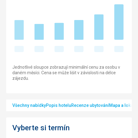
Jednotlivé sloupce zobrazují minimální cenu za osobu v
daném měsíci. Cena se může lišit v závislosti na délce
zájezdu.
Všechny nabídky
Popis hotelu
Recenze ubytování
Mapa a lokalit
Vyberte si termín