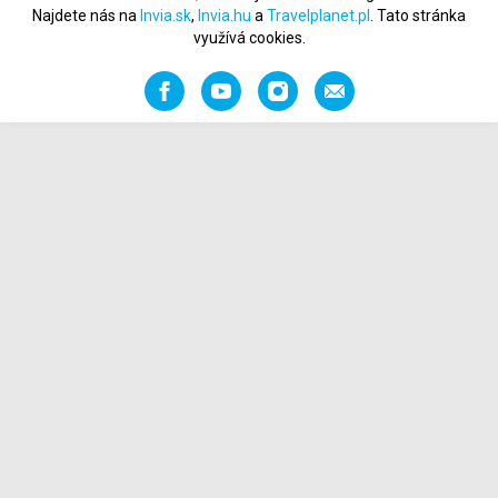
Najdete nás na
Invia.sk
,
Invia.hu
a
Travelplanet.pl
. Tato stránka
využívá cookies.
Facebook
YouTube
Instagram
Napište
nám