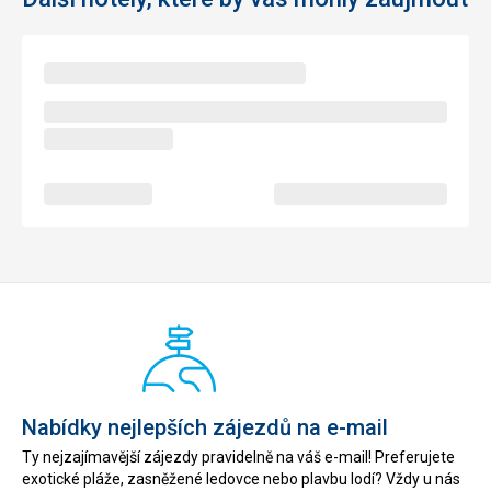
Nabídky nejlepších zájezdů na e-mail
Ty nejzajímavější zájezdy pravidelně na váš e-mail! Preferujete
exotické pláže, zasněžené ledovce nebo plavbu lodí? Vždy u nás