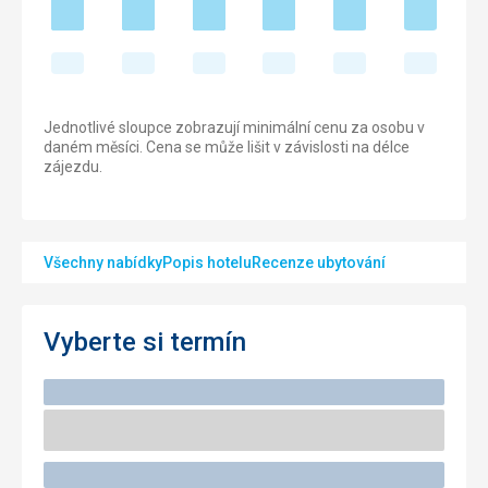
Jednotlivé sloupce zobrazují minimální cenu za osobu v
daném měsíci. Cena se může lišit v závislosti na délce
zájezdu.
Všechny nabídky
Popis hotelu
Recenze ubytování
Vyberte si termín