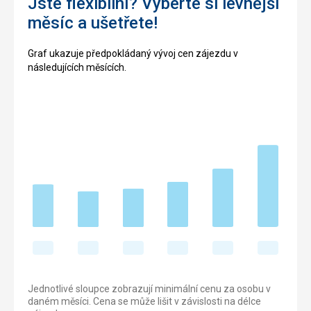
Jste flexibilní? Vyberte si levnější
měsíc a ušetřete!
Graf ukazuje předpokládaný vývoj cen zájezdu v
následujících měsících.
Jednotlivé sloupce zobrazují minimální cenu za osobu v
daném měsíci. Cena se může lišit v závislosti na délce