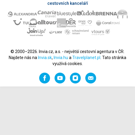
cestovních kanceláří
© 2000–2026. Invia.cz, a.s. - největší cestovní agentura v ČR.
Najdete nás na
Invia.sk
,
Invia.hu
a
Travelplanet.pl
. Tato stránka
využívá cookies.
Facebook
YouTube
Instagram
Napište
nám