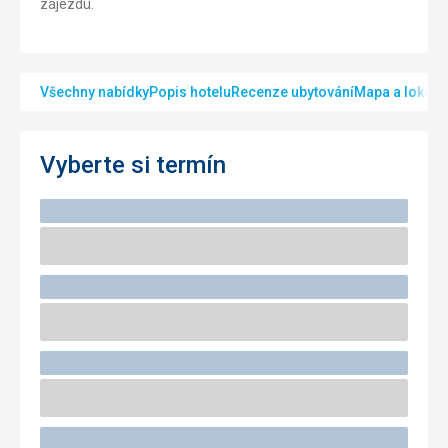
zájezdu.
Všechny nabídky
Popis hotelu
Recenze ubytování
Mapa a lokalit
Vyberte si termín