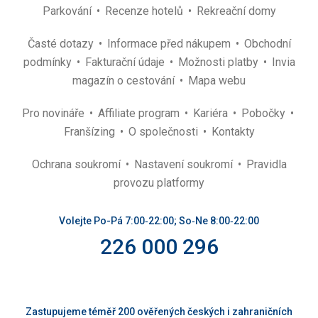
Parkování
Recenze hotelů
Rekreační domy
Časté dotazy
Informace před nákupem
Obchodní
podmínky
Fakturační údaje
Možnosti platby
Invia
magazín o cestování
Mapa webu
Pro novináře
Affiliate program
Kariéra
Pobočky
Franšízing
O společnosti
Kontakty
Ochrana soukromí
Nastavení soukromí
Pravidla
provozu platformy
Volejte Po-Pá 7:00‑22:00; So‑Ne 8:00‑22:00
226 000 296
Zastupujeme téměř 200 ověřených českých i zahraničních