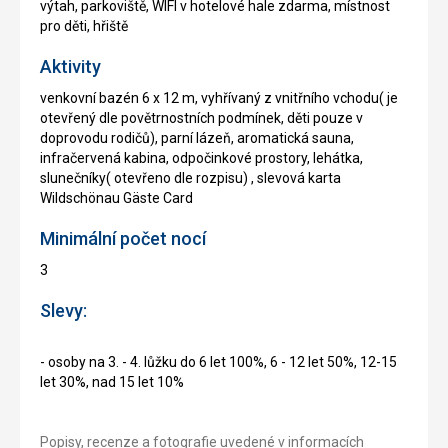
výtah, parkoviště, WIFI v hotelové hale zdarma, místnost
pro děti, hřiště
Aktivity
venkovní bazén 6 x 12 m, vyhřívaný z vnitřního vchodu( je
otevřený dle povětrnostních podmínek, děti pouze v
doprovodu rodičů), parní lázeň, aromatická sauna,
infračervená kabina, odpočinkové prostory, lehátka,
slunečníky( otevřeno dle rozpisu) , slevová karta
Wildschönau Gäste Card
Minimální počet nocí
3
Slevy:
- osoby na 3. - 4. lůžku do 6 let 100%, 6 - 12 let 50%, 12-15
let 30%, nad 15 let 10%
Popisy, recenze a fotografie uvedené v informacích